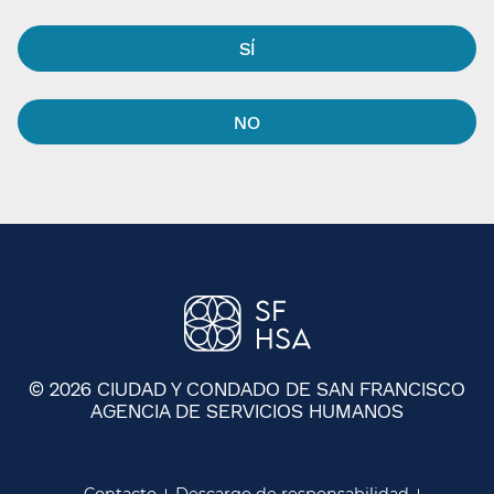
SÍ​​
NO​​
© 2026 CIUDAD Y CONDADO DE SAN FRANCISCO
AGENCIA DE SERVICIOS HUMANOS
​​
Contacto​​
Descargo de responsabilidad​​