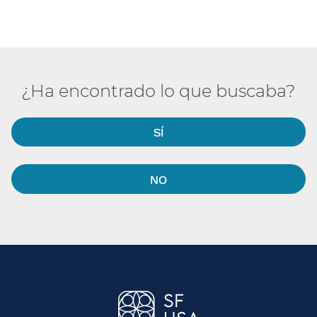
¿Ha encontrado lo que buscaba?​​
SÍ​​
NO​​