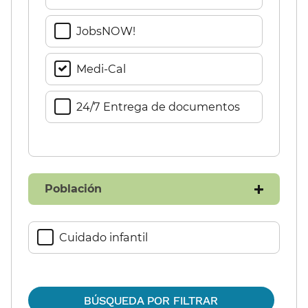
JobsNOW!​​
Medi-Cal​​
24/7 Entrega de documentos​​
Población​​
Cuidado infantil​​