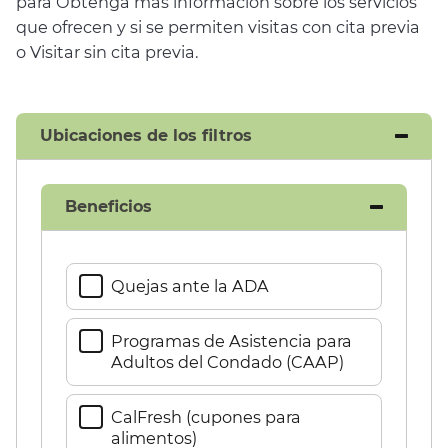
para Obtenga más información sobre los servicios
que ofrecen y si se permiten visitas con cita previa
o Visitar sin cita previa.​​
Ubicaciones de los filtros​​
Beneficios​​
Quejas ante la ADA​​
Programas de Asistencia para
Adultos del Condado (CAAP)​​
CalFresh (cupones para
alimentos)​​