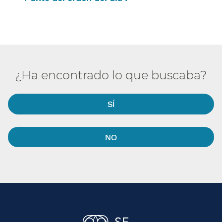
¿Ha encontrado lo que buscaba?​​
SÍ​​
NO​​