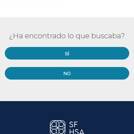
¿Ha encontrado lo que buscaba?​​
SÍ​​
NO​​