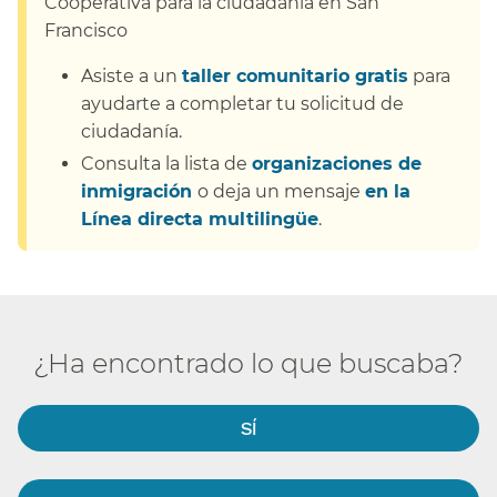
Cooperativa para la ciudadanía en San
Francisco​​
Asiste a un
taller comunitario gratis
para
ayudarte a completar
tu solicitud de
ciudadanía.
​​
Consulta la lista de
organizaciones de
inmigración
o deja un mensaje
en la
Línea directa multilingüe
.​​
¿Ha encontrado lo que buscaba?​​
SÍ​​