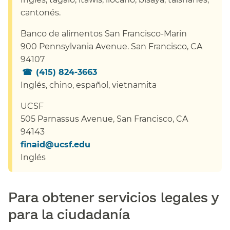
cantonés.​​
Banco de alimentos San Francisco-Marin​​
900 Pennsylvania Avenue. San Francisco, CA
94107​​
(
415) 824-3663
​​
Inglés,
chino, español, vietnamita
​​
UCSF​​
505 Parnassus Avenue, San Francisco, CA
94143​​
finaid@ucsf.edu​​
Inglés​​
Para obtener servicios legales y
para la ciudadanía​​