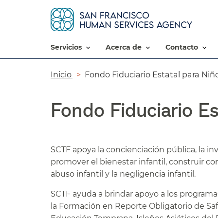
servicios​​
acerca de​​
contacto​​
Ruta
Inicio​​
Fondo Fiduciario Estatal para Niños
de
Fondo Fiduciario Es
navegación​​
SCTF apoya la concienciación pública, la inv
promover el bienestar infantil, construir c
abuso infantil y la negligencia infantil.​​
SCTF ayuda a brindar apoyo a los programas
la Formación en Reporte Obligatorio de Sa