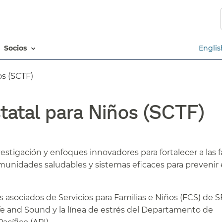
Saltar
al
contenido
principal​​
socios​​
Englis
 (SCTF)​​
tatal para Niños (SCTF)​​
estigación y enfoques innovadores para fortalecer a las f
omunidades saludables y sistemas eficaces para prevenir 
 asociados de Servicios para Familias e Niños (FCS) de 
fe and Sound y la línea de estrés del Departamento de