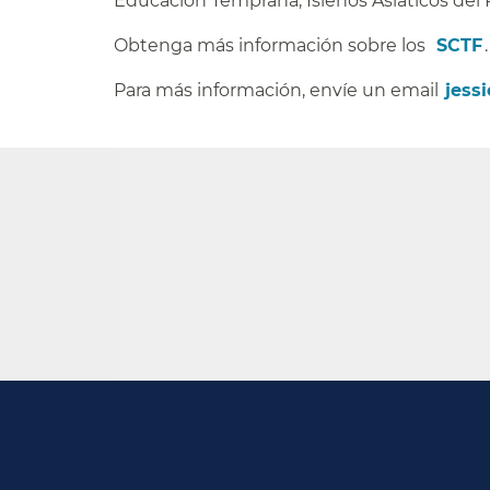
Educación Temprana, Isleños Asiáticos del Pa
Obtenga más información sobre los ​​
SCTF​​
Para más información, envíe un email​​
jess