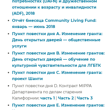
потребностях (DAFN) и дружественном
отношении к возрасту и инвалидности
(ADF), 2018​​
Отчёт 6месяца Community Living Fund:
январь — июнь 2018​​
Пункт повестки дня A. Изменение гранта:
День открытых дверей — общественные
услуги​​
Пункт повестки дня B. Изменение грантов:
День открытых дверей — обучение по
культурной чувствительности для ЛГБТК​​
Пункт повестки дня C. Изменение гранта:
проект Шанти​​
Пункт повестки дня D. Контракт MIPPA
Департамента по делам старения
Калифорнии:
часть 1
|
Часть 2
|
Часть 3
​​
Пункт повестки дня E. Изменение грантов: