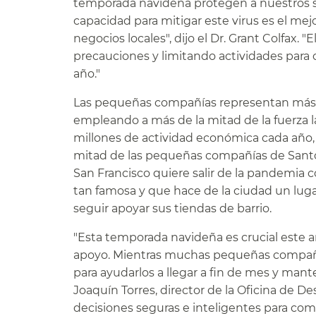
temporada navideña protegen a nuestros se
capacidad para mitigar este virus es el mej
negocios locales", dijo el Dr. Grant Colfax.
precauciones y limitando actividades para 
año."​​
Las pequeñas compañías representan más 
empleando a más de la mitad de la fuerza 
millones de actividad económica cada año, 
mitad de las pequeñas compañías de Santo 
San Francisco quiere salir de la pandemia 
tan famosa y que hace de la ciudad un luga
seguir apoyar sus tiendas de barrio.​​
"Esta temporada navideña es crucial este
apoyo. Mientras muchas pequeñas compañí
para ayudarlos a llegar a fin de mes y man
Joaquín Torres, director de la Oficina de D
decisiones seguras e inteligentes para co