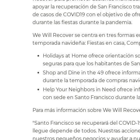
apoyar la recuperación de San Francisco tr
de casos de COVID19 con el objetivo de ofre
durante las fiestas durante la pandemia.​​
We Will Recover se centra en tres formas e
temporada navideña: Fiestas en casa, Compra
Holidays at Home ofrece orientación so
seguras para que los habitantes de Sant
Shop and Dine in the 49 ofrece inform
durante la temporada de compras navid
Help Your Neighbors in Need ofrece inf
con sede en Santo Francisco durante las 
Para más información sobre We Will Recover
"Santo Francisco se recuperará del COVID-1
llegue depende de todos. Nuestras acciones 
nuestros pequeños negocios y ayudar a nue