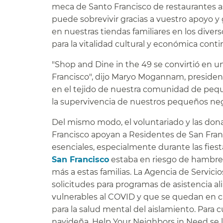
meca de Santo Francisco de restaurantes a
puede sobrevivir gracias a vuestro apoyo y
en nuestras tiendas familiares en los divers
para la vitalidad cultural y económica contin
"Shop and Dine in the 49 se convirtió en
Francisco", dijo Maryo Mogannam, president
en el tejido de nuestra comunidad de peq
la supervivencia de nuestros pequeños nego
Del mismo modo, el voluntariado y las dona
Francisco apoyan a Residentes de San Franc
esenciales, especialmente durante las fiest
San Francisco
estaba en riesgo de hambre d
más a estas familias. La Agencia de Servi
solicitudes para programas de asistencia a
vulnerables al COVID y que se quedan en c
para la salud mental del aislamiento. Para
navideña, Help Your Neighbors in Need se l