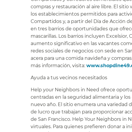
compras y restauración al aire libre. El si
los establecimientos permitidos para activi
Compartidos y, a partir del Día de Acción d
en tres barrios de oportunidades que ofrec
mascarillas. Los barrios incluyen Excelsior
aumento significativo en las vacantes come
redes sociales de negocios con sede en San
acera para una comida navideña y compras d
más información, visita:
www.shopdine49
Ayuda a tus vecinos necesitados​​
Help your Neighbors in Need ofrece oport
centradas en la seguridad alimentaria y los 
nuevo año. El sitio enumera una variedad 
de lucro que trabajan para proporcionar ac
de San Francisco. Help Your Neighbors in 
virtuales. Para quienes prefieren donar a in