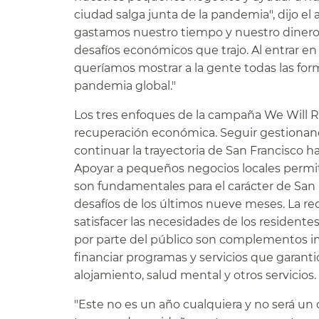
ciudad salga junta de la pandemia", dijo e
gastamos nuestro tiempo y nuestro dinero 
desafíos económicos que trajo. Al entrar 
queríamos mostrar a la gente todas las for
pandemia global."​​
Los tres enfoques de la campaña We Will Re
recuperación económica. Seguir gestionand
continuar la trayectoria de San Francisco h
Apoyar a pequeños negocios locales permi
son fundamentales para el carácter de San 
desafíos de los últimos nueve meses. La 
satisfacer las necesidades de los residente
por parte del público son complementos im
financiar programas y servicios que garanti
alojamiento, salud mental y otros servicios.​​
"Este no es un año cualquiera y no será un dí