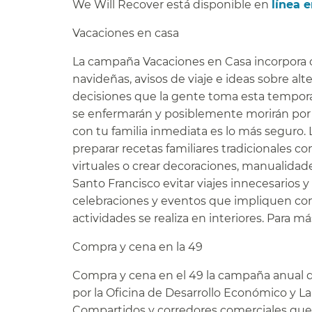
We Will Recover está disponible en
línea 
Vacaciones en casa​​
La campaña Vacaciones en Casa incorpora o
navideñas, avisos de viaje e ideas sobre alte
decisiones que la gente toma esta tempor
se enfermarán y posiblemente morirán por 
con tu familia inmediata es lo más seguro. 
preparar recetas familiares tradicionales co
virtuales o crear decoraciones, manualidade
Santo Francisco evitar viajes innecesarios 
celebraciones y eventos que impliquen com
actividades se realiza en interiores. Para má
Compra y cena en la 49​​
Compra y cena en el 49 la campaña anual d
por la Oficina de Desarrollo Económico y L
Compartidos y corredores comerciales que fu