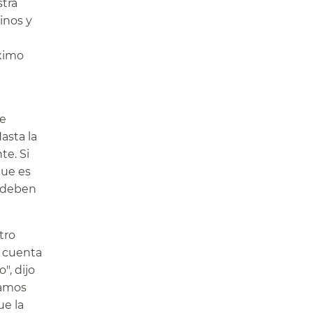
tra
inos y
óximo
de
asta la
te. Si
que es
o deben
tro
 cuenta
", dijo
mamos
ue la