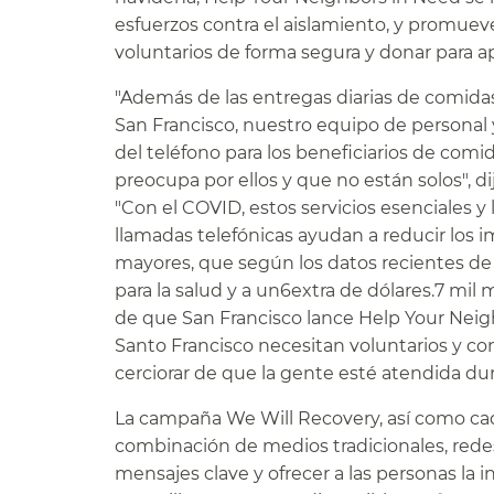
esfuerzos contra el aislamiento, y promuev
voluntarios de forma segura y donar para ap
"Además de las entregas diarias de comida
San Francisco, nuestro equipo de personal y
del teléfono para los beneficiarios de com
preocupa por ellos y que no están solos", 
"Con el COVID, estos servicios esenciales 
llamadas telefónicas ayudan a reducir los i
mayores, que según los datos recientes de 
para la salud y a un6extra de dólares.7 mi
de que San Francisco lance Help Your Nei
Santo Francisco necesitan voluntarios y con
cerciorar de que la gente esté atendida duran
La campaña We Will Recovery, así como cad
combinación de medios tradicionales, redes 
mensajes clave y ofrecer a las personas la