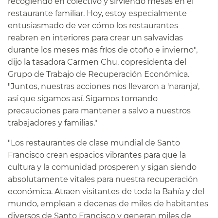
recogiendo en colectivo y sirviendo mesas en el
restaurante familiar. Hoy, estoy especialmente
entusiasmado de ver cómo los restaurantes
reabren en interiores para crear un salvavidas
durante los meses más fríos de otoño e invierno",
dijo la tasadora Carmen Chu, copresidenta del
Grupo de Trabajo de Recuperación Económica.
"Juntos, nuestras acciones nos llevaron a 'naranja',
así que sigamos así. Sigamos tomando
precauciones para mantener a salvo a nuestros
trabajadores y familias."​​
"Los restaurantes de clase mundial de Santo
Francisco crean espacios vibrantes para que la
cultura y la comunidad prosperen y sigan siendo
absolutamente vitales para nuestra recuperación
económica. Atraen visitantes de toda la Bahía y del
mundo, emplean a decenas de miles de habitantes
diversos de Santo Francisco y generan miles de