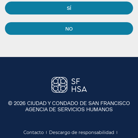
SÍ​​
NO​​
© 2026 CIUDAD Y CONDADO DE SAN FRANCISCO
AGENCIA DE SERVICIOS HUMANOS
​​
Contacto​​
Descargo de responsabilidad​​