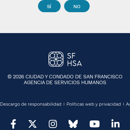
SÍ​​
NO​​
© 2026 CIUDAD Y CONDADO DE SAN FRANCISCO
AGENCIA DE SERVICIOS HUMANOS
​​
Descargo de responsabilidad​​
Políticas web y privacidad​​
Ac