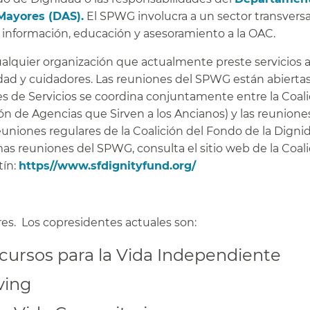
Mayores (DAS).
El SPWG involucra a un sector transversa
información, educación y asesoramiento a la OAC.​​
alquier organización que actualmente preste servicios 
ad y cuidadores. Las reuniones del SPWG están abiertas
s de Servicios se coordina conjuntamente entre la Coali
ón de Agencias que Sirven a los Ancianos) y las reunione
uniones regulares de la Coalición del Fondo de la Digni
as reuniones del SPWG, consulta el sitio web de la Coali
tín:
https//www.sfdignityfund.org/
​​
s. Los copresidentes actuales son:​​
cursos para la Vida Independiente​​
ing​​