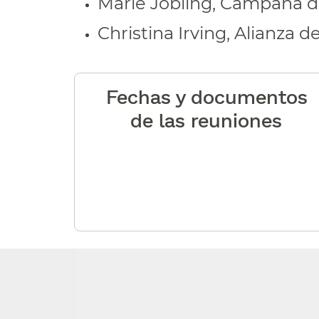
Marie Jobling, Campaña de
Christina Irving, Alianza d
Fechas y documentos
de las reuniones​​