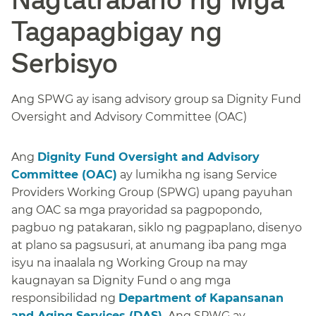
Tagapagbigay ng
Serbisyo​​
Ang SPWG ay isang advisory group sa Dignity Fund
Oversight and Advisory Committee (OAC)​​
Ang
Dignity Fund Oversight and Advisory
Committee (OAC)
ay lumikha ng isang Service
Providers Working Group (SPWG) upang payuhan
ang OAC sa mga prayoridad sa pagpopondo,
pagbuo ng patakaran, siklo ng pagpaplano, disenyo
at plano sa pagsusuri, at anumang iba pang mga
isyu na inaalala ng Working Group na may
kaugnayan sa Dignity Fund o ang mga
responsibilidad ng
Department of Kapansanan
and Aging Services (DAS).
Ang SPWG ay