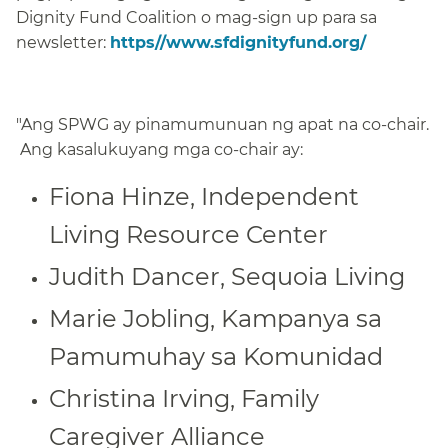
Dignity Fund Coalition o mag-sign up para sa
newsletter:
https//www.sfdignityfund.org/
​​
"Ang SPWG ay pinamumunuan ng apat na co-chair.
Ang kasalukuyang mga co-chair ay:​​
Fiona Hinze, Independent
Living Resource Center​​
Judith Dancer, Sequoia Living​​
Marie Jobling, Kampanya sa
Pamumuhay sa Komunidad​​
Christina Irving, Family
Caregiver Alliance​​