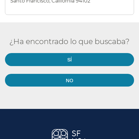
Santo Francisco, California 94102​​
¿Ha encontrado lo que buscaba?​​
SÍ​​
NO​​