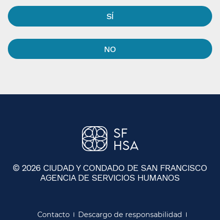
SÍ​​
NO​​
© 2026 CIUDAD Y CONDADO DE SAN FRANCISCO
AGENCIA DE SERVICIOS HUMANOS
​​
Contacto​​
Descargo de responsabilidad​​