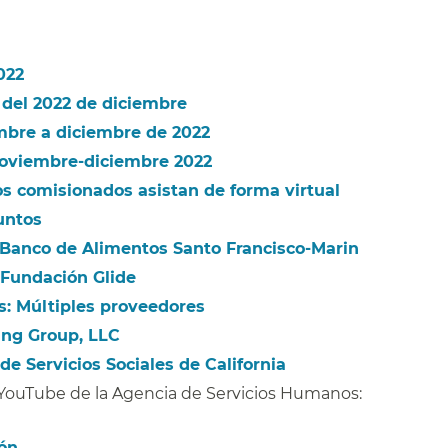
22​​
del 2022 de diciembre​​
bre a diciembre de 2022​​
oviembre-diciembre 2022​​
os comisionados asistan de forma virtual​​
ntos​​
 Banco de Alimentos Santo Francisco-Marin​​
Fundación Glide​​
: Múltiples proveedores​​
ng Group, LLC​​
 Servicios Sociales de California​​
e YouTube de la Agencia de Servicios Humanos:
n​​