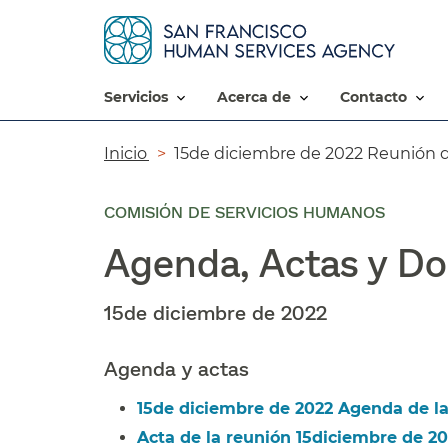
servicios​​
acerca de​​
contacto​​
Ruta
Inicio​​
15de diciembre de 2022 Reunión d
de
COMISIÓN DE SERVICIOS HUMANOS
navegación​​
Agenda, Actas y Do
15de diciembre de 2022​​
Agenda y actas​​
15de diciembre de 2022 Agenda de la 
Acta de la reunión 15diciembre de 202