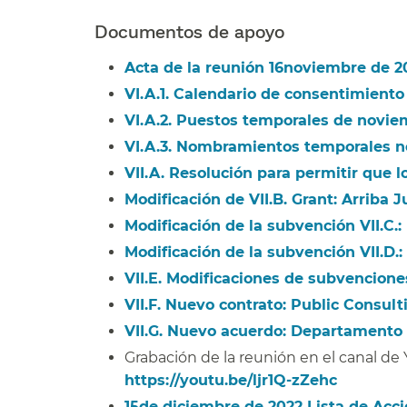
Documentos de apoyo​​
Acta de la reunión 16noviembre de 20
VI.A.1. Calendario de consentimiento 
VI.A.2. Puestos temporales de noviem
VI.A.3. Nombramientos temporales n
VII.A. Resolución para permitir que l
Modificación de VII.B. Grant: Arriba Ju
Modificación de la subvención VII.C.:
Modificación de la subvención VII.D.: 
VII.E. Modificaciones de subvenciones
VII.F. Nuevo contrato: Public Consulti
VII.G. Nuevo acuerdo: Departamento de
Grabación de la reunión en el canal d
https://youtu.be/ljr1Q-zZehc
​​
15de diciembre de 2022 Lista de Acció