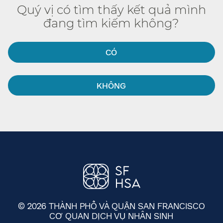
Quý vị có tìm thấy kết quả mình
đang tìm kiếm không?​​
CÓ​​
KHÔNG​​
© 2026 THÀNH PHỐ VÀ QUẬN SAN FRANCISCO
CƠ QUAN DỊCH VỤ NHÂN SINH