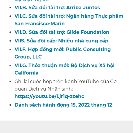
VII.B. Sửa đổi tài trợ: Arriba Juntos​​
VII.C. Sửa đổi tài trợ: Ngân hàng Thực phẩm
San Francisco-Marin​​
VII.D. Sửa đổi tài trợ: Glide Foundation​​
VIIS. Sửa đổi cấp: Nhiều nhà cung cấp​​
VII.F. Hợp đồng mới: Public Consulting
Group, LLC​​
VII.G. Thỏa thuận mới: Bộ Dịch vụ Xã hội
California​​
Ghi lại cuộc họp trên kênh YouTube của Cơ
quan Dịch vụ Nhân sinh:
https://youtu.be/Ljr1q-zzehc
​​
Danh sách hành động 15, 2022 tháng 12​​