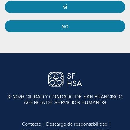
SÍ​​
NO​​
© 2026 CIUDAD Y CONDADO DE SAN FRANCISCO
AGENCIA DE SERVICIOS HUMANOS
​​
Contacto​​
Descargo de responsabilidad​​