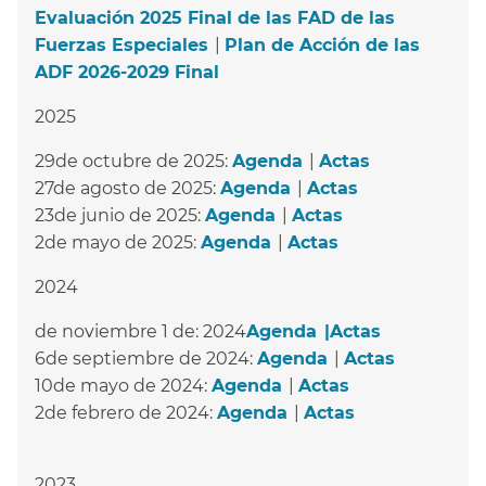
Evaluación 2025 Final de las FAD de las
Fuerzas Especiales
​​ |
Plan de Acción de las
ADF 2026-2029 Final
​​
2025
29de octubre de 2025:
Agenda
​​ |
Actas
​​
27de agosto de 2025:
Agenda
​​ |
Actas
​​
23de junio de 2025:
Agenda
​​ |
Actas
​​
2de mayo de 2025:
Agenda
​​ |
Actas
​​
2024
de noviembre 1 de: 2024
Agenda​​ |
Actas
​​
6de septiembre de 2024:
Agenda
​​ |
Actas
​​
10de mayo de 2024:
Agenda
​​ |
Actas
​​
2de febrero de 2024:
Agenda
​​ |
Actas
​​
2023