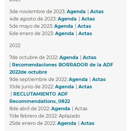
3de noviembre de 2023:
Agenda
​​ |
Actas
​​
4de agosto de 2023:
Agenda
​​ |
Actas
​​
5de mayo de 2023:
Agenda
​​ |
Actas
​​
6de enero de 2023:
Agenda
​​ |
Actas
​​
2022
7de octubre de 2022:
Agenda
​​ |
Actas
​​
|
Recomendaciones BORRADOR de la ADF
2022de octubre
​​
9de septiembre de 2022:
Agenda
​​ |
Actas
​​
10de junio de 2022:
Agenda
​​ |
Actas
​​
|
RECLUTAMIENTO ADF
Recommendations_0822
​​
8de abril de 2022:
Agenda
​​ | Actas​​
11de febrero de 2022: Aplazado​​
25de enero de 2022:
Agenda
​​ |
Actas
​​