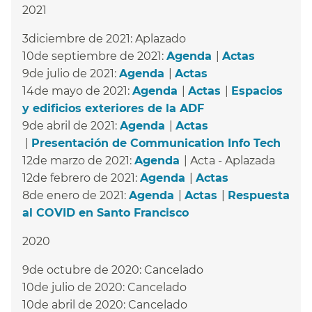
2021
3diciembre de 2021: Aplazado​​
10de septiembre de 2021:
Agenda
​​ |
Actas
​​
9de julio de 2021:
Agenda
​​ |
Actas
​​
14de mayo de 2021:
Agenda
​​ |
Actas
​​ |
Espacios
y edificios exteriores de la ADF
​​
9de abril de 2021:
Agenda
​​ |
Actas
​​
|
Presentación de Communication Info Tech
​​
12de marzo de 2021:
Agenda
​​ | Acta - Aplazada​​
12de febrero de 2021:
Agenda
​​ |
Actas
​​
8de enero de 2021:
Agenda
​​ |
Actas
​​ |
Respuesta
al COVID en Santo Francisco
​​
2020
9de octubre de 2020: Cancelado​​
10de julio de 2020: Cancelado​​
10de abril de 2020: Cancelado​​