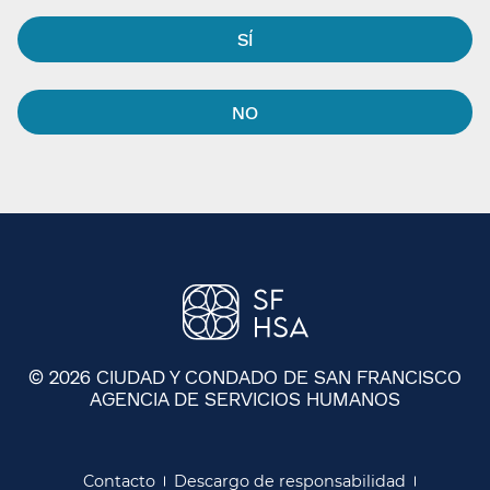
SÍ​​
NO​​
© 2026 CIUDAD Y CONDADO DE SAN FRANCISCO
AGENCIA DE SERVICIOS HUMANOS
​​
Contacto​​
Descargo de responsabilidad​​