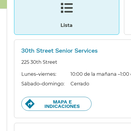
Lista​​
30th Street Senior Services
225 30th Street
Lunes–viernes:​​
10:00 de la mañana –1:00 d
Sábado–domingo:​​
Cerrado​​
MAPA E
INDICACIONES​​