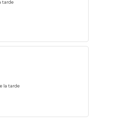
 tarde​​
 la tarde​​