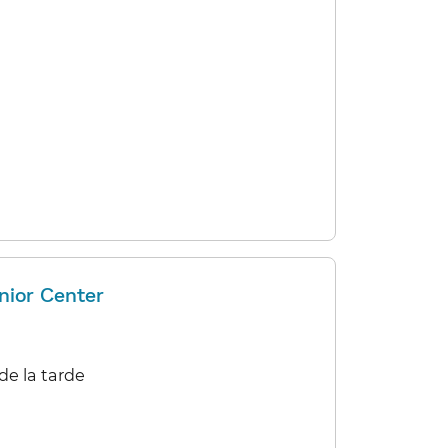
nior Center
e la tarde​​