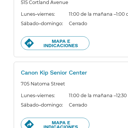
515 Cortland Avenue
Lunes–viernes:​​
11:00 de la mañana –1:00 de
Sábado–domingo:​​
Cerrado​​
MAPA E
INDICACIONES​​
Canon Kip Senior Center
705 Natoma Street
Lunes–viernes:​​
11:00 de la mañana –12:30 d
Sábado–domingo:​​
Cerrado​​
MAPA E
INDICACIONES​​