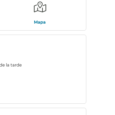
Mapa​​
e la tarde​​