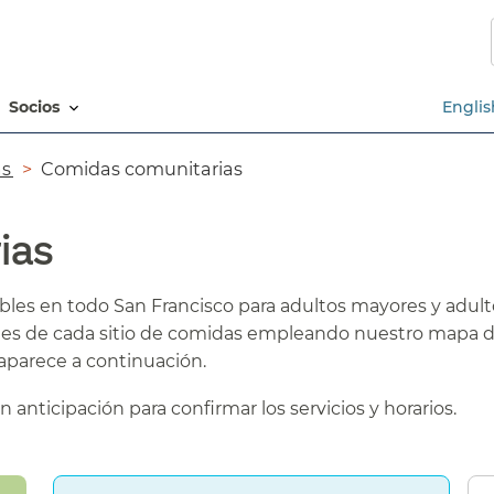
Saltar
al
contenido
principal​​
socios​​
Englis
​​
Comidas comunitarias​​
s​​
bles en todo San Francisco para adultos mayores y adul
lles de cada sitio de comidas empleando nuestro mapa 
parece a continuación.​​
anticipación para confirmar los servicios y horarios.​​