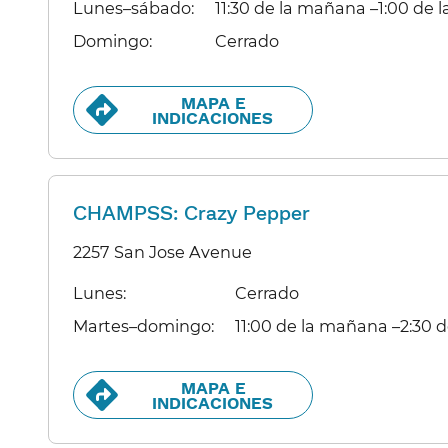
Lunes–sábado:​​
11:30 de la mañana –1:00 de la
Domingo:​​
Cerrado​​
MAPA E
INDICACIONES​​
CHAMPSS: Crazy Pepper
2257 San Jose Avenue
Lunes:​​
Cerrado​​
Martes–domingo:​​
11:00 de la mañana –2:30 de
MAPA E
INDICACIONES​​