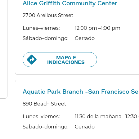
Alice Griffith Community Center
2700 Arelious Street
Lunes–viernes:​​
12:00 pm –1:00 pm​​
Sábado–domingo:​​
Cerrado​​
MAPA E
INDICACIONES​​
Aquatic Park Branch -San Francisco Se
890 Beach Street
Lunes–viernes:​​
11:30 de la mañana –12:30 d
Sábado–domingo:​​
Cerrado​​