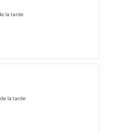
 la tarde​​
e la tarde​​