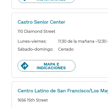
Castro Senior Center
110 Diamond Street
Lunes–viernes:​​
11:30 de la mañana –12:30 d
Sábado–domingo:​​
Cerrado​​
MAPA E
INDICACIONES​​
Centro Latino de San Francisco/Los Ma
1656 15th Street