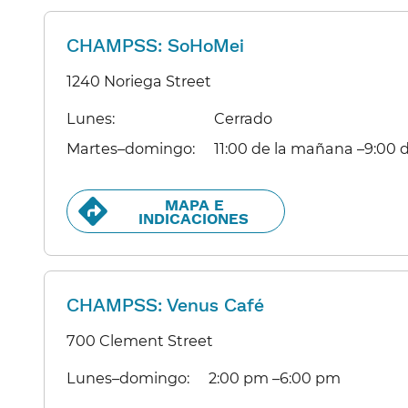
CHAMPSS: SoHoMei
1240 Noriega Street
Lunes:​​
Cerrado​​
Martes–domingo:​​
11:00 de la mañana –9:00 de
MAPA E
INDICACIONES​​
CHAMPSS: Venus Café
700 Clement Street
Lunes–domingo:​​
2:00 pm –6:00 pm​​