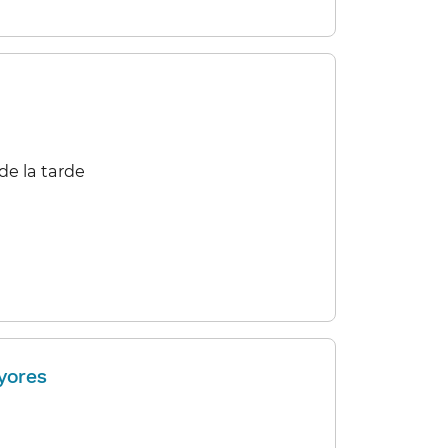
e la tarde​​
yores