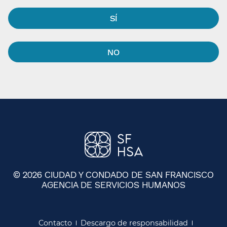
SÍ​​
NO​​
© 2026 CIUDAD Y CONDADO DE SAN FRANCISCO
AGENCIA DE SERVICIOS HUMANOS
​​
Contacto​​
Descargo de responsabilidad​​