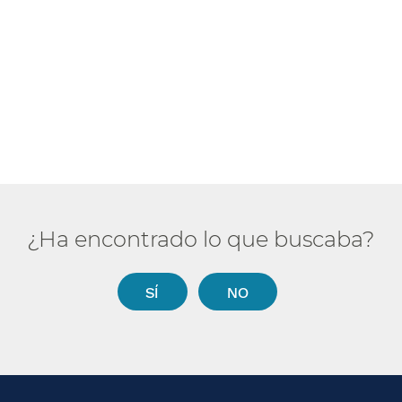
¿Ha encontrado lo que buscaba?​​
SÍ​​
NO​​