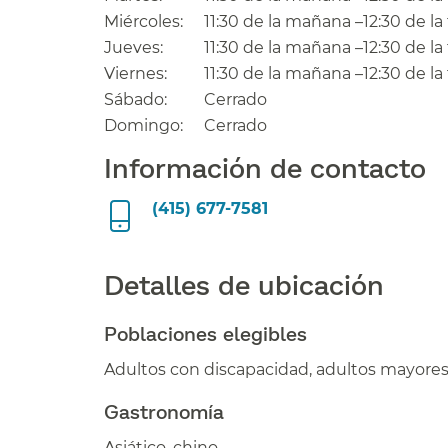
Miércoles:​​
11:30 de la mañana –12:30 de la t
Jueves:​​
11:30 de la mañana –12:30 de la t
Viernes:​​
11:30 de la mañana –12:30 de la t
Sábado:​​
Cerrado​​
Domingo:​​
Cerrado​​
Información de contacto​​
(415) 677-7581
Detalles de ubicación​​
Poblaciones elegibles​​
Adultos con discapacidad, adultos mayores​
Gastronomía​​
Asiático, chino​​