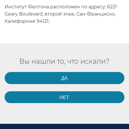
Институт Фелтона расположен по адресу: 6221
Geary Boulevard, второй этаж, Сан-Франциско,
Калифорния 94121.​​
Вы нашли то, что искали?​​
ДА​​
НЕТ​​