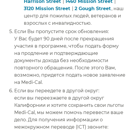
Harrison Street​​
|
1460 Mission Street​​
|
3120 Mission Street​​
|
2 Gough Street​​
, наш
центр для пожилых людей, ветеранов и
взрослых с инвалидностью.​​
Если Вы пропустите срок обновления:​​
У Вас будет 90 дней после прекращения
участия в программе, чтобы подать форму
на продление и подтверждающие
документы дохода без необходимости
повторного обращения. После этого Вам,
возможно, придется подать новое заявление
на Medi-Cal.​​
Если вы переедете в другой округ:
если вы переезжаете в другой округ
Калифорнии и хотите сохранить свои льготы
Medi-Cal, мы можем помочь перевести ваше
дело. Для получения информации о
межокружном переводе (ICT) звоните: