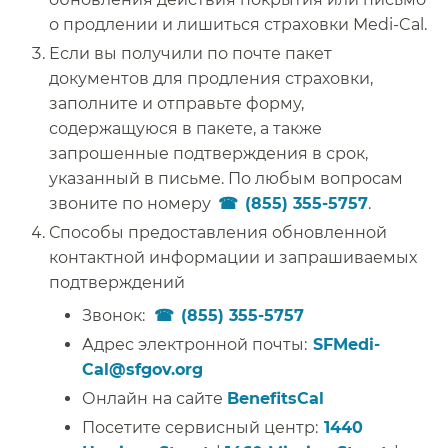
о продлении и лишиться страховки Medi-Cal.​​
Если вы получили по почте пакет
документов для продления страховки,
заполните и отправьте форму,
содержащуюся в пакете, а также
запрошенные подтверждения в срок,
указанный в письме. По любым вопросам
звоните по номеру
(855) 355-5757
.​​
Способы предоставления обновленной
контактной информации и запрашиваемых
подтверждений​​
Звонок:​​
(855) 355-5757
Адрес электронной почты:​​
SFMedi-
Cal@sfgov.org​​
Онлайн
на сайте
BenefitsCal
​​
Посетите сервисный центр:​​
1440