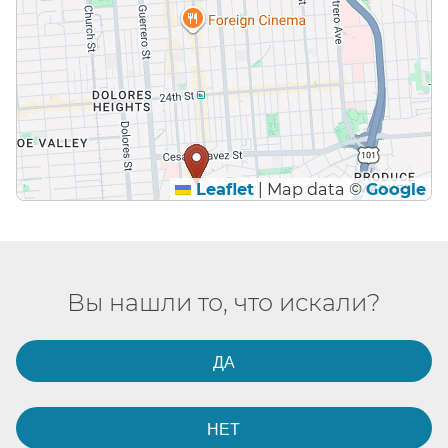
Leaflet
|
Map data ©
Google
Вы нашли то, что искали?​​
ДА​​
НЕТ​​