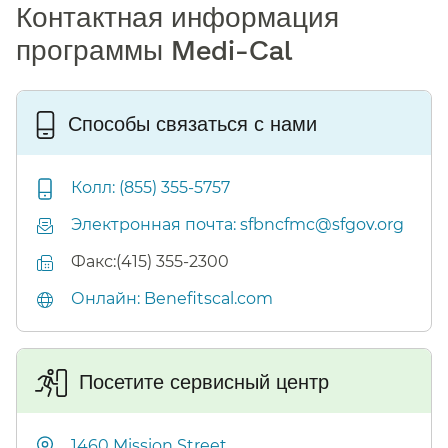
Контактная информация
программы Medi-Cal​​
Способы связаться с нами​​
Колл: (855) 355-5757​​
Электронная почта: sfbncfmc@sfgov.org​​
Факс:(415) 355-2300​​
Онлайн: Benefitscal.com​​
Посетите сервисный центр​​
1460 Mission Street​​