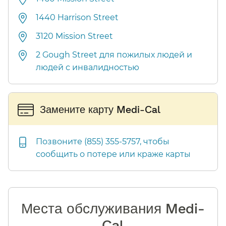
1440 Harrison Street​​
3120 Mission Street​​
2 Gough Street для пожилых людей и
людей с инвалидностью​​
Замените карту Medi-Cal​​
Позвоните (855) 355-5757, чтобы
сообщить о потере или краже карты​​
Места обслуживания Medi-
Cal​​