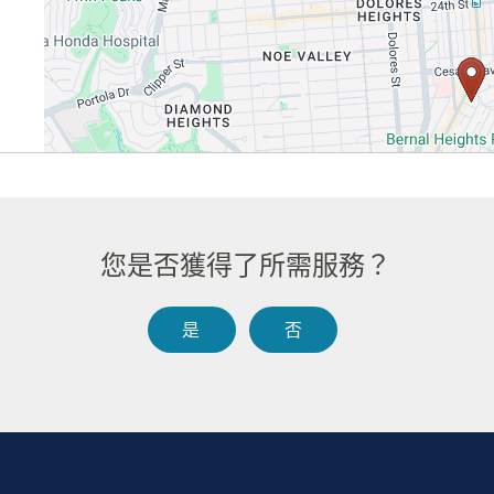
您是否獲得了所需服務？​​
是​​
否​​