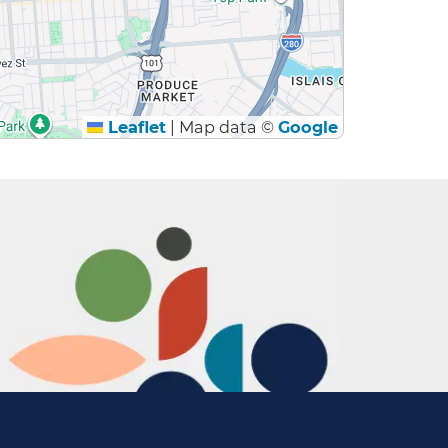
Leaflet
|
Map data ©
Google