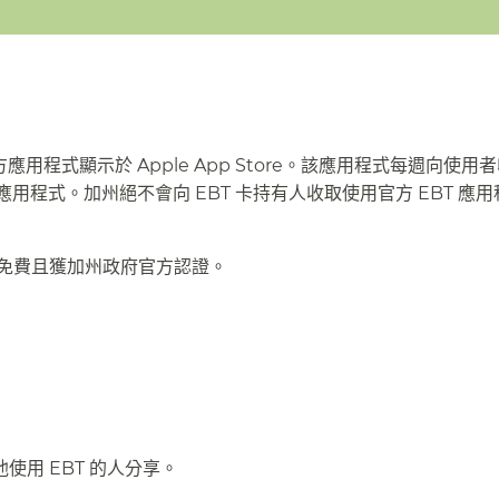
的第三方應用程式顯示於 Apple App Store。該應用程式每週向使用
方應用程式。加州絕不會向 EBT 卡持有人收取使用官方 EBT 應
全免費且獲加州政府官方認證。​​
 EBT 的人分享。​​