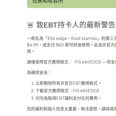
住房和收容所​​
🚨 致EBT持卡人的最新警告​​
一款名為「Ebt edge – food stamps」
$4.99，或支付 $60 即可終身使用。此並非官
用。​​
請僅使用官方應用程式： FIS ebtEDGE —完
為確保安全：​​
立即刪除所有非官方EBT應用程式。​​
下載官方應用程式：FIS ebtEDGE​​
切勿為取得EBT福利支付任何費用。​​
您的福利和個人信息太重要，無法冒險。請與其他使用