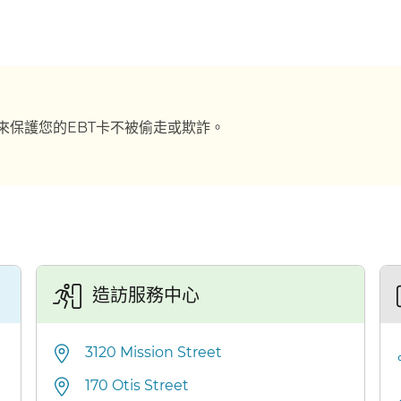
來保護您的EBT卡不被偷走或欺詐。​​
造訪服務中心​​
3120 Mission Street​​
170 Otis Street​​