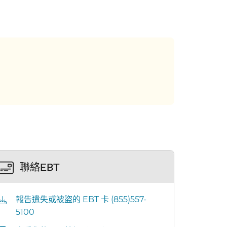
聯絡EBT​​
報告遺失或被盜的 EBT 卡 (855)557-
5100​​