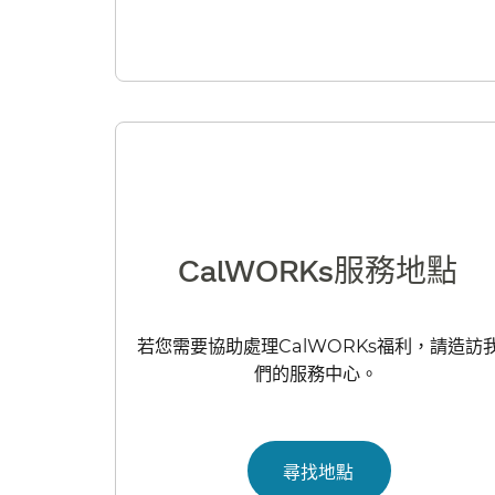
CalWORKs服務地點​​
若您需要協助處理CalWORKs福利，請造訪
們的服務中心。​​
尋找地點​​