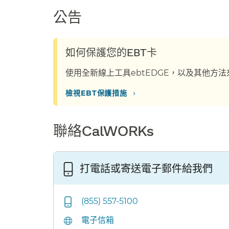
公告​​
如何保護您的EBT卡​​
使用全新線上工具ebtEDGE，以及其他方法
›
檢視EBT保護措施​​
聯絡CalWORKs​​
打電話或寄送電子郵件給我們​​
(855) 557-5100
電子信箱​​