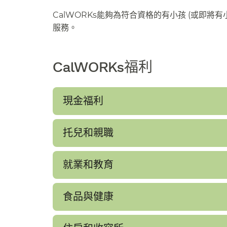
CalWORKs能夠為符合資格的有小孩 (或即
服務。​​
CalWORKs福利​​
現金福利​​
托兒和親職​​
就業和教育​​
食品與健康​​