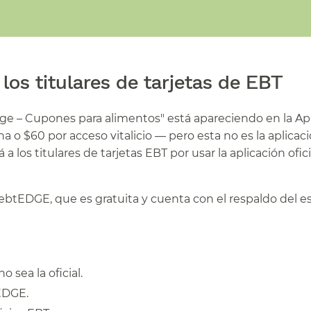
os titulares de tarjetas de EBT​​
dge – Cupones para alimentos" está apareciendo en la Ap
a o $60 por acceso vitalicio — pero esta no es la aplicac
 a los titulares de tarjetas EBT por usar la aplicación ofic
IS ebtEDGE, que es gratuita y cuenta con el respaldo del e
sea la oficial.​​
DGE.​​