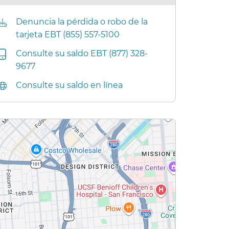
Denuncia la pérdida o robo de la
tarjeta EBT (855) 557-5100​​
Consulte su saldo EBT (877) 328-
9677​​
Consulte su saldo en línea​​