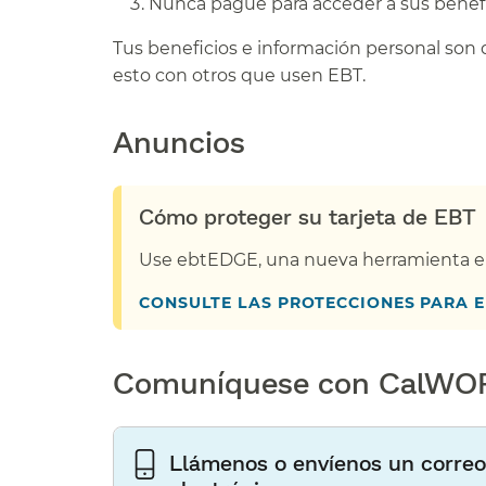
Nunca pague para acceder a sus benefic
Tus beneficios e información personal son 
esto con otros que usen EBT.​​
Anuncios​​
Cómo proteger su tarjeta de EBT​​
Use ebtEDGE, una nueva herramienta en l
CONSULTE LAS PROTECCIONES PARA EB
Comuníquese con CalWORK
Llámenos o envíenos un correo