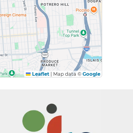
Leaflet
|
Map data ©
Google