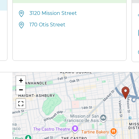
3120 Mission Street​​
170 Otis Street​​
+
−