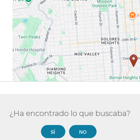
¿Ha encontrado lo que buscaba?​​
SÍ​​
NO​​