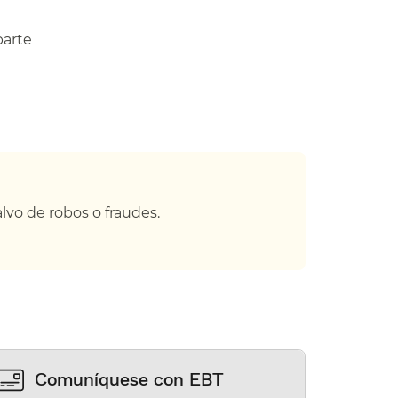
parte
vo de robos o fraudes.​​
Comuníquese con EBT​​