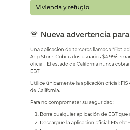
Vivienda y refugio​​
🚨 Nueva advertencia para l
Una aplicación de terceros llamada "Ebt e
App Store. Cobra a los usuarios $4.99/seman
oficial. El estado de California nunca cobrará
EBT.​​
Utilice únicamente la aplicación oficial: F
de California.​​
Para no comprometer su seguridad:​​
Borre cualquier aplicación de EBT que no 
Descargue la aplicación oficial: FIS ebtE