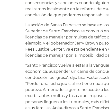
consecuencias y sanciones cuando alguien in
realizamos localmente en la reforma de multa
conclusión de que podemos responsabilizar a
La acción de Santo Francisco se basa en los 
Superior de Santo Francisco se convirtió en
licencias de manejar por multas de tráfico
ejemplo, y el gobernador Jerry Brown puso 
Fees Justice Center, ya está pendiente en 
licencias de manejar por la imposibilidad de 
"Santo Francisco vuelve a estar a la vanguar
económica. Suspender un carné de conduci
conducción peligrosa", dijo Lisa Foster, co
"Perder una fecha judicial no tiene nada qu
pobreza. A menudo la gente no acude a los
exorbitantes multas y tasas que impuso la Le
personas lleguen a los tribunales, más difíc
a sus familias. Aplaudimos a Santo Francisco 