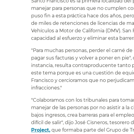
Santo Francisco es la primera localidad del
manejar para personas que no cumplen con lo
puso fin a esta práctica hace dos años, pero
de miles de retenciones de licencias de m
Vehículos a Motor de California (DMV). San 
capacidad al esfuerzo y eliminar esta barrer
"Para muchas personas, perder el carné de co
pagar sus facturas y volver a poner en pie"
instancia, resulta contraproducente tanto 
este tema porque es una cuestión de equi
Francisco y cercioramos que no perjudicam
infracciones."​​
"Colaboramos con los tribunales para toma
manejar de las personas por no asistir a la 
bajos ingresos, crea barreras para el empl
Project,
que formaba parte del Grupo de Tr