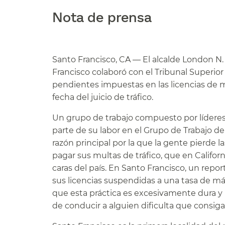
Nota de prensa​​
Santo Francisco, CA — El alcalde London N.
Francisco colaboró con el Tribunal Superio
pendientes impuestas en las licencias de 
fecha del juicio de tráfico.​​
Un grupo de trabajo compuesto por líderes
parte de su labor en el Grupo de Trabajo d
razón principal por la que la gente pierde l
pagar sus multas de tráfico, que en Califor
caras del país. En Santo Francisco, un repo
sus licencias suspendidas a una tasa de más
que esta práctica es excesivamente dura y p
de conducir a alguien dificulta que consig