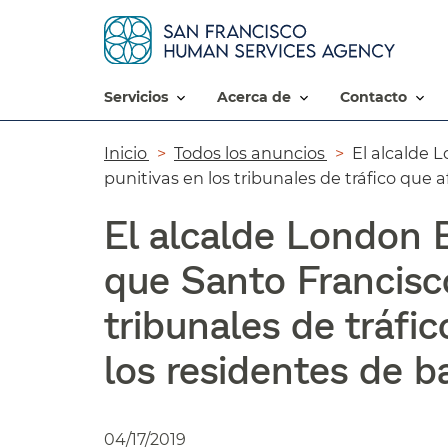
servicios​​
acerca de​​
contacto​​
Ruta
Inicio​​
Todos los anuncios​​
El alcalde 
punitivas en los tribunales de tráfico que 
de
navegación​​
El alcalde London B
que Santo Francisco
tribunales de tráfi
los residentes de ba
04/17/2019