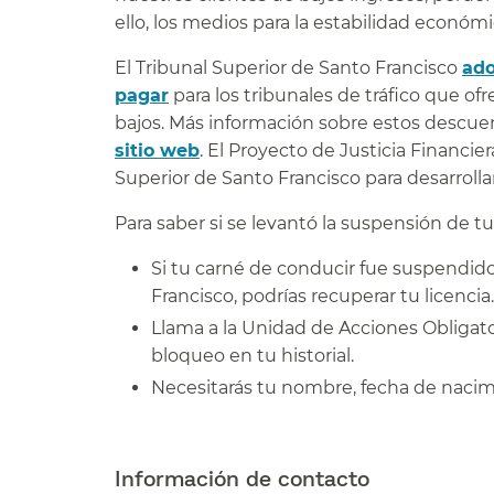
ello, los medios para la estabilidad económica
El Tribunal Superior de Santo Francisco
ado
pagar
para los tribunales de tráfico que o
bajos. Más información sobre estos descuen
sitio web
. El Proyecto de Justicia Financi
Superior de Santo Francisco para desarrollar
Para saber si se levantó la suspensión de tu
Si tu carné de conducir fue suspendido
Francisco, podrías recuperar tu licencia.​
Llama a la Unidad de Acciones Obligat
bloqueo en tu historial.​​
Necesitarás tu nombre, fecha de nacim
##
Información de contacto​​