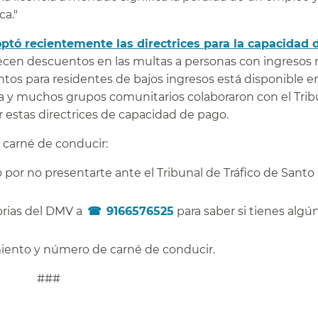
."​​
ptó recientemente las directrices para la capacidad 
frecen descuentos en las multas a personas con ingresos
tos para residentes de bajos ingresos está disponible e
era y muchos grupos comunitarios colaboraron con el Trib
 estas directrices de capacidad de pago.​​
 carné de conducir:​​
 por no presentarte ante el Tribunal de Tráfico de Santo
​
orias del DMV a
9166576525
para saber si tienes algú
iento y número de carné de conducir.​​
#