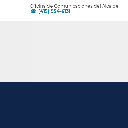
Oficina de Comunicaciones del Alcalde​​
(415) 554-6131