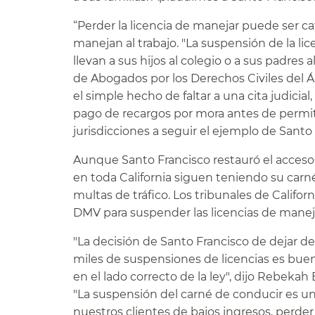
“Perder la licencia de manejar puede ser cat
manejan al trabajo. "La suspensión de la l
llevan a sus hijos al colegio o a sus padres 
de Abogados por los Derechos Civiles del Á
el simple hecho de faltar a una cita judici
pago de recargos por mora antes de permitir
jurisdicciones a seguir el ejemplo de Santo
Aunque Santo Francisco restauró el acceso 
en toda California siguen teniendo su carn
multas de tráfico. Los tribunales de Calif
DMV para suspender las licencias de manejar 
"La decisión de Santo Francisco de dejar d
miles de suspensiones de licencias es buena
en el lado correcto de la ley", dijo Rebekah
"La suspensión del carné de conducir es una
nuestros clientes de bajos ingresos, perder