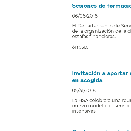
Sesiones de formació
06/08/2018
El Departamento de Servi
de la organización de la 
estafas financieras.
&nbsp;
​​
Invitación a aportar
en acogida​​
05/31/2018
La HSA celebrará una reun
nuevo modelo de servici
intensivas.​​