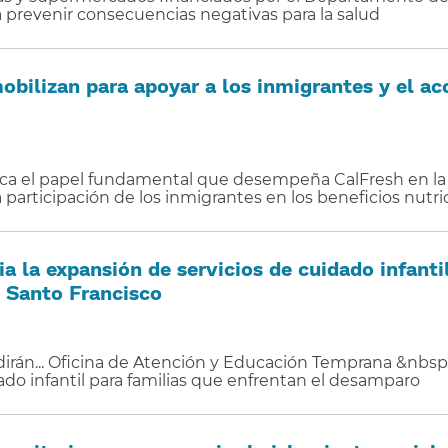
prevenir consecuencias negativas para la salud​​
obilizan para apoyar a los inmigrantes y el a
aca el papel fundamental que desempeña CalFresh en la 
participación de los inmigrantes en los beneficios nutrici
a la expansión de servicios de cuidado infanti
 Santo Francisco​​
irán... Oficina de Atención y Educación Temprana &nbsp;
ado infantil para familias que enfrentan el desamparo​​