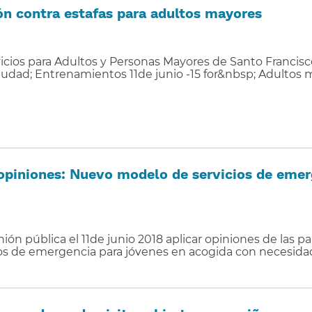
n contra estafas para adultos mayores​​
cios para Adultos y Personas Mayores de Santo Francisco
ciudad; Entrenamientos 11de junio -15 for&nbsp; Adultos
 opiniones: Nuevo modelo de servicios de emer
ión pública el 11de junio 2018 aplicar opiniones de las p
os de emergencia para jóvenes en acogida con necesid