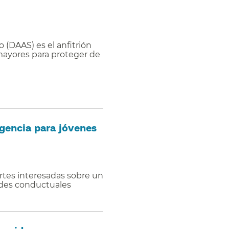
 (DAAS) es el anfitrión
 mayores para proteger de
gencia para jóvenes
artes interesadas sobre un
ades conductuales