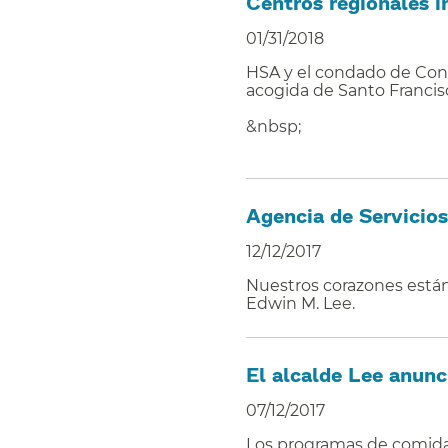
Centros regionales in
01/31/2018
HSA y el condado de Cont
acogida de Santo Francis
&nbsp;
​​
Agencia de Servicios
12/12/2017
Nuestros corazones están
Edwin M. Lee.​​
El alcalde Lee anunc
07/12/2017
Los programas de comida