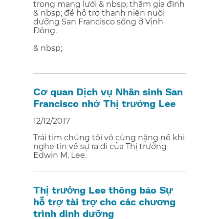
trong mạng lưới & nbsp; thăm gia đình
& nbsp; để hỗ trợ thanh niên nuôi
dưỡng San Francisco sống ở Vịnh
Đông.
& nbsp;
​​
Cơ quan Dịch vụ Nhân sinh San
Francisco nhớ Thị trưởng Lee​​
12/12/2017
Trái tim chúng tôi vô cùng nặng nề khi
nghe tin về sự ra đi của Thị trưởng
Edwin M. Lee.​​
Thị trưởng Lee thông báo Sự
hỗ trợ tài trợ cho các chương
trình dinh dưỡng​​