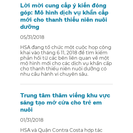
Lời mời cung cấp ý kiến đóng
góp: Mô hình dịch vụ khẩn cấp
mới cho thanh thiếu niên nuôi
dưỡng​​
05/31/2018
HSA đang tổ chức một cuộc họp công
khai vào tháng 6 11, 2018 để tìm kiếm
phản hồi từ các bên liên quan về một
mô hình mới cho các dịch vụ khẩn cấp
cho thanh thiếu niên nuôi dưỡng có
nhu cầu hành vi chuyên sâu.​​
Trung tâm thăm viếng khu vực
sáng tạo mở cửa cho trẻ em
nuôi​​
01/31/2018
HSA và Quận Contra Costa hợp tác