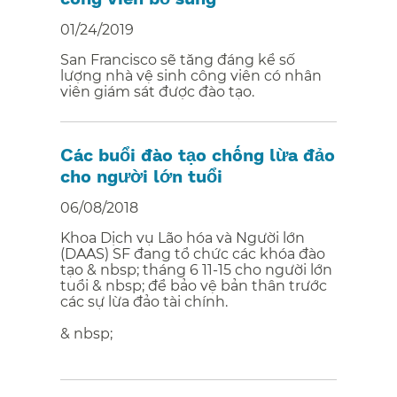
01/24/2019
San Francisco sẽ tăng đáng kể số
lượng nhà vệ sinh công viên có nhân
viên giám sát được đào tạo.​​
Các buổi đào tạo chống lừa đảo
cho người lớn tuổi​​
06/08/2018
Khoa Dịch vụ Lão hóa và Người lớn
(DAAS) SF đang tổ chức các khóa đào
tạo & nbsp; tháng 6 11-15 cho người lớn
tuổi & nbsp; để bảo vệ bản thân trước
các sự lừa đảo tài chính.
& nbsp;
​​