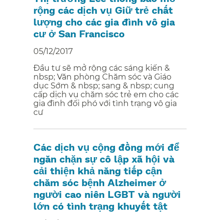
rộng các dịch vụ Giữ trẻ chất
lượng cho các gia đình vô gia
cư ở San Francisco​​
05/12/2017
Đầu tư sẽ mở rộng các sáng kiến &
nbsp; Văn phòng Chăm sóc và Giáo
dục Sớm & nbsp; sang & nbsp; cung
cấp dịch vụ chăm sóc trẻ em cho các
gia đình đối phó với tình trạng vô gia
cư​​
Các dịch vụ cộng đồng mới để
ngăn chặn sự cô lập xã hội và
cải thiện khả năng tiếp cận
chăm sóc bệnh Alzheimer ở
người cao niên LGBT và người
lớn có tình trạng khuyết tật​​