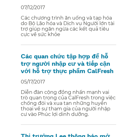
07/12/2017
Các chương trình ăn uống và tạp hóa
do Bộ Lão hóa và Dịch vụ Người lớn tài
trợ giúp ngăn ngừa các kết quả tiêu
cực về sức khỏe​​
Các quan chức tập hợp để hỗ
trợ người nhập cư và tiếp cận
với hỗ trợ thực phẩm CalFresh​​
05/17/2017
Diễn đàn cộng đồng nhấn mạnh vai
trò quan trọng của CalFresh trong việc
chống đói và xua tan những huyền
thoại về sự tham gia của người nhập
cư vào Phúc lợi dinh dưỡng.​​
Thị trưởng Lee thông báo mở