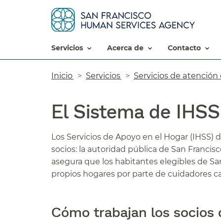
servicios​​
acerca de​​
contacto​​
Ruta
Inicio​​
Servicios​​
Servicios de atención e
de
El Sistema de IHSS​​
navegación​​
Los Servicios de Apoyo en el Hogar (IHSS) 
socios: la autoridad pública de San Franci
asegura que los habitantes elegibles de Sa
propios hogares por parte de cuidadores cal
Cómo trabajan los socios d