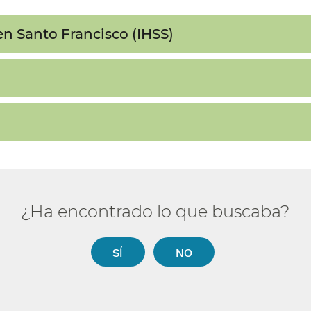
n Santo Francisco (IHSS)​​
¿Ha encontrado lo que buscaba?​​
SÍ​​
NO​​