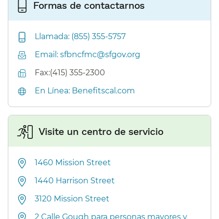
Formas de contactarnos​​
Llamada: (855) 355-5757​​
Email: sfbncfmc@sfgov.org​​
Fax:(415) 355-2300​​
En Línea: Benefitscal.com​​
Visite un centro de servicio​​
1460 Mission Street​​
1440 Harrison Street​​
3120 Mission Street​​
2 Calle Gough para personas mayores y