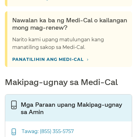
Nawalan ka ba ng Medi-Cal o kailangan
mong mag-renew?​​
Narito kami upang matulungan kang
manatiling sakop sa Medi-Cal.​​
›​​
PANATILIHIN ANG MEDI-CAL​​
Makipag-ugnay sa Medi-Cal​​
Mga Paraan upang Makipag-ugnay
sa Amin​​
Tawag: (855) 355-5757​​