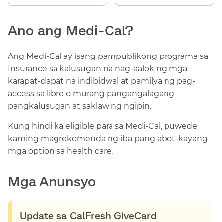
Ano ang Medi-Cal?​​
Ang Medi-Cal ay isang pampublikong programa sa
Insurance sa kalusugan na nag-aalok ng mga
karapat-dapat na indibidwal at pamilya ng pag-
access sa libre o murang pangangalagang
pangkalusugan at saklaw ng ngipin.​​
Kung hindi ka eligible para sa Medi-Cal, puwede
kaming magrekomenda ng iba pang abot-kayang
mga option sa health care.​​
Mga Anunsyo​​
Update sa CalFresh GiveCard​​