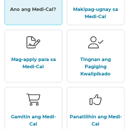
Ano ang Medi-Cal?​​
Makipag-ugnay sa
Medi-Cal​​
Mag-apply para sa
Tingnan ang
Medi-Cal​​
Pagiging
Kwalipikado​​
Gamitin ang Medi-
Panatilihin ang Medi-
Cal​​
Cal​​