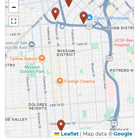
−
Leaflet
|
Map data ©
Google