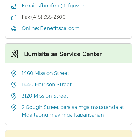
Email: sfbncfmc@sfgov.org​​
Fax:(415) 355-2300​​
Online: Benefitscal.com​​
Bumisita sa Service Center​​
1460 Mission Street​​
1440 Harrison Street​​
3120 Mission Street​​
2 Gough Street para sa mga matatanda at
Mga taong may mga kapansanan​​