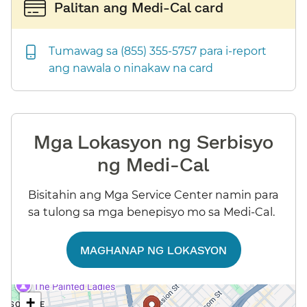
Palitan ang Medi-Cal card​​
Tumawag sa (855) 355-5757 para i-report
ang nawala o ninakaw na card​​
Mga Lokasyon ng Serbisyo
ng Medi-Cal​​
Bisitahin ang Mga Service Center namin para
sa tulong sa mga benepisyo mo sa Medi-Cal.​​
MAGHANAP NG LOKASYON​​
+