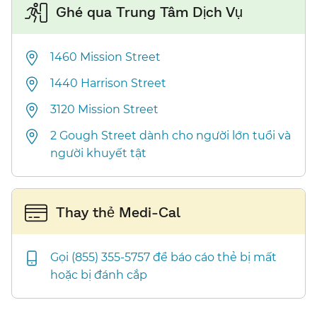
Ghé qua Trung Tâm Dịch Vụ​​
1460 Mission Street​​
1440 Harrison Street​​
3120 Mission Street​​
2 Gough Street dành cho người lớn tuổi và
người khuyết tật​​
Thay thẻ Medi-Cal​​
Gọi (855) 355-5757 để báo cáo thẻ bị mất
hoặc bị đánh cắp​​