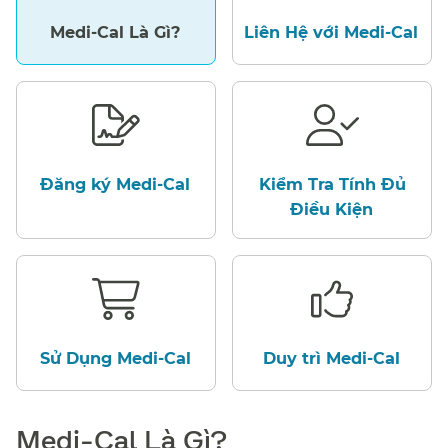
Medi-Cal Là Gì?​​
Liên Hệ với Medi-Cal​​
Đăng ký Medi-Cal​​
Kiểm Tra Tính Đủ
Điều Kiện​​
Sử Dụng Medi-Cal​​
Duy trì Medi-Cal​​
Medi-Cal Là Gì?​​