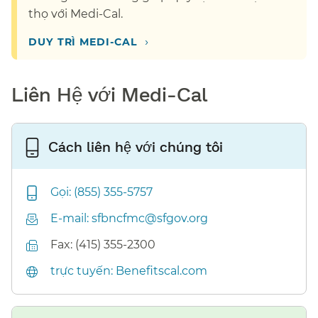
thọ với Medi-Cal.​​
›
DUY TRÌ MEDI-CAL​​
Liên Hệ với Medi-Cal​​
Cách liên hệ với chúng tôi​​
Gọi: (855) 355-5757​​
E-mail: sfbncfmc@sfgov.org​​
Fax: (415) 355-2300​​
trực tuyến: Benefitscal.com​​