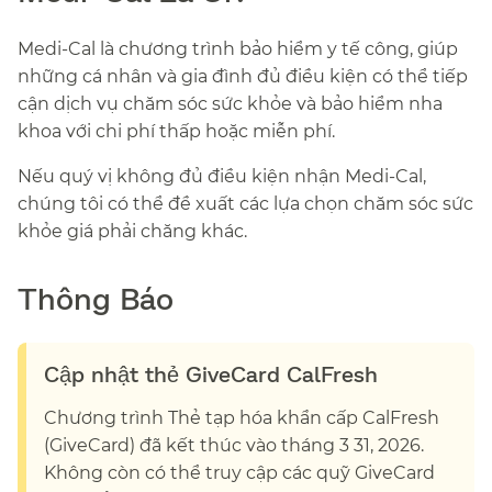
Medi-Cal là chương trình bảo hiểm y tế công, giúp
những cá nhân và gia đình đủ điều kiện có thể tiếp
cận dịch vụ chăm sóc sức khỏe và bảo hiểm nha
khoa với chi phí thấp hoặc miễn phí.​​
Nếu quý vị không đủ điều kiện nhận Medi-Cal,
chúng tôi có thể đề xuất các lựa chọn chăm sóc sức
khỏe giá phải chăng khác.​​
Thông Báo​​
Cập nhật thẻ GiveCard CalFresh​​
Chương trình Thẻ tạp hóa khẩn cấp CalFresh
(GiveCard) đã kết thúc vào tháng 3 31, 2026.
Không còn có thể truy cập các quỹ GiveCard