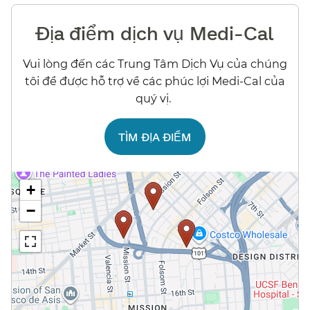
Địa điểm dịch vụ Medi-Cal​​
Vui lòng đến các Trung Tâm Dịch Vụ của chúng
tôi để được hỗ trợ về các phúc lợi Medi-Cal của
quý vị.​​
TÌM ĐỊA ĐIỂM​​
+
−