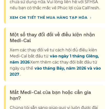
chưa sử dụng nữa. Vui lòng liên hệ với SFHSA
nếu bạn có thắc mắc về Phúc lợi của CalFresh.​​
›
XEM CHI TIẾT THẺ MUA HÀNG TẠP HÓA​​
Một số thay đổi đối về điều kiện nhận
Medi-Cal​​
Xem các thay đổi về tư cách hội đủ điều kiện
Medi-Cal bắt đầu từ​​
vào ngày 1 tháng Giêng,
năm 2026​​
Xem thêm các thay đổi bắt đầu từ
ngày cụ thể​​
vào tháng Bảy, năm 2026 và vào
2027​​
.
Mất Medi-Cal của bạn hoặc cần gia
hạn?​​
Chúng tôi sẵn sàng giúp quý vị luôn được đài