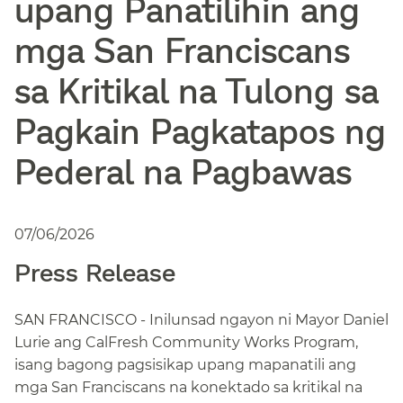
upang Panatilihin ang
mga San Franciscans
sa Kritikal na Tulong sa
Pagkain Pagkatapos ng
Pederal na Pagbawas​​
07/06/2026​​
Press Release​​
SAN FRANCISCO - Inilunsad ngayon ni Mayor Daniel
Lurie ang CalFresh Community Works Program,
isang bagong pagsisikap upang mapanatili ang
mga San Franciscans na konektado sa kritikal na