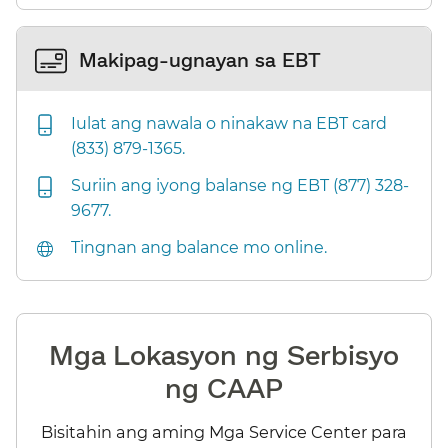
Makipag-ugnayan sa EBT​​
Iulat ang nawala o ninakaw na EBT card
(833) 879-1365.​​
Suriin ang iyong balanse ng EBT (877) 328-
9677.​​
Tingnan ang balance mo online.​​
Mga Lokasyon ng Serbisyo
ng CAAP​​
Bisitahin ang aming Mga Service Center para