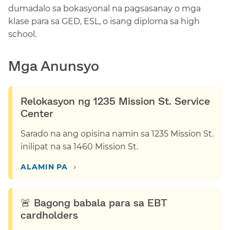
dumadalo sa bokasyonal na pagsasanay o mga
klase para sa GED, ESL, o isang diploma sa high
school.​​
Mga Anunsyo​​
Relokasyon ng 1235 Mission St. Service
Center​​
Sarado na ang opisina namin sa 1235 Mission St.
inilipat na sa 1460 Mission St.​​
›​​
ALAMIN PA​​
🚨 Bagong babala para sa EBT
cardholders​​