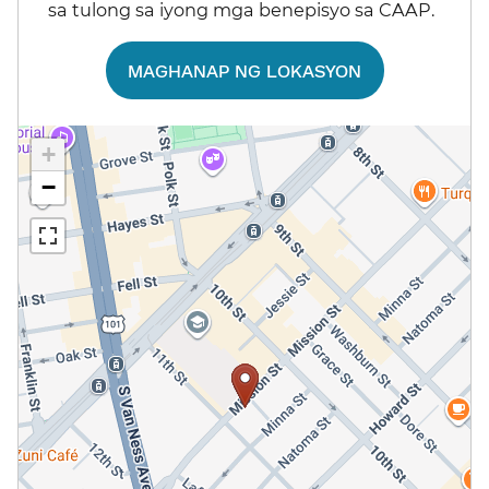
sa tulong sa iyong mga benepisyo sa CAAP.​​
MAGHANAP NG LOKASYON​​
+
−