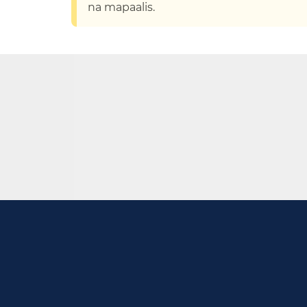
na mapaalis.​​