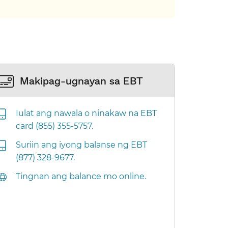
Makipag-ugnayan sa EBT​​
Iulat ang nawala o ninakaw na EBT
card (855) 355-5757.​​
Suriin ang iyong balanse ng EBT
(877) 328-9677.​​
Tingnan ang balance mo online.​​