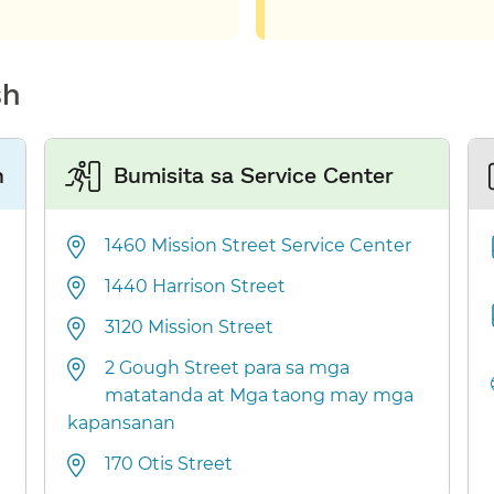
​​
​
Bumisita sa Service Center​​
1460 Mission Street Service Center​​
1440 Harrison Street​​
3120 Mission Street​​
2 Gough Street para sa mga
matatanda at Mga taong may mga
kapansanan​​
170 Otis Street​​