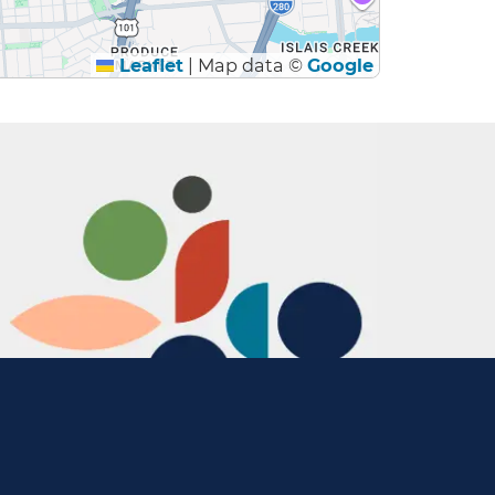
Leaflet
|
Map data ©
Google