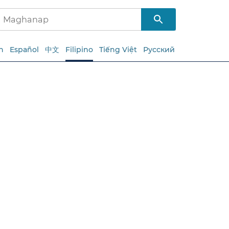
h
Español
中文
Filipino
Tiếng Việt
Русский