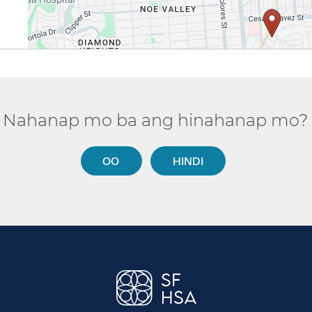
Nahanap mo ba ang hinahanap mo?​​
OO​​
HINDI​​