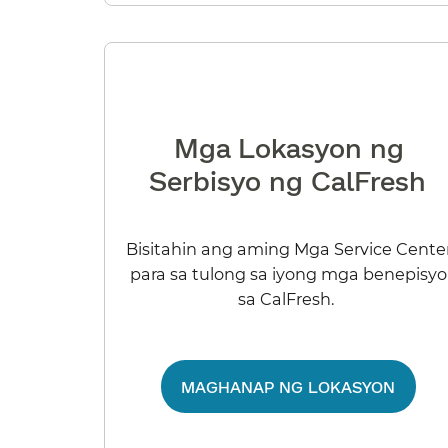
Mga Lokasyon ng
Serbisyo ng CalFresh​​
Bisitahin ang aming Mga Service Cente
para sa tulong sa iyong mga benepisyo
sa CalFresh.​​
MAGHANAP NG LOKASYON​​