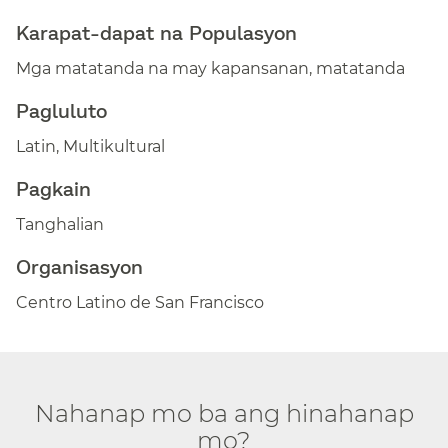
Karapat-dapat na Populasyon​​
Mga matatanda na may kapansanan, matatanda​​
Pagluluto​​
Latin, Multikultural​​
Pagkain​​
Tanghalian​​
Organisasyon​​
Centro Latino de San Francisco​​
Nahanap mo ba ang hinahanap
mo?​​