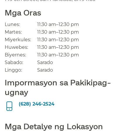
Mga Oras​​
Lunes:​​
11:30 am–12:30 pm​​
Martes:​​
11:30 am–12:30 pm​​
Miyerkules:​​
11:30 am–12:30 pm​​
Huwebes:​​
11:30 am–12:30 pm​​
Biyernes:​​
11:30 am–12:30 pm​​
Sabado:​​
Sarado​​
Linggo:​​
Sarado​​
Impormasyon sa Pakikipag-
ugnay​​
(628) 246-2524​​
Mga Detalye ng Lokasyon​​