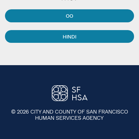
OO​​
HINDI​​
© 2026 CITY AND COUNTY OF SAN FRANCISCO
HUMAN SERVICES AGENCY
​​