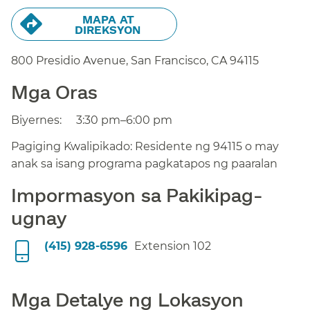
MAPA AT
DIREKSYON​​
800 Presidio Avenue, San Francisco,
CA
94115
Mga Oras​​
Biyernes:​​
3:30 pm–6:00 pm​​
Pagiging Kwalipikado: Residente ng 94115 o may
anak sa isang programa pagkatapos ng paaralan​​
Impormasyon sa Pakikipag-
ugnay​​
(415) 928-6596​​
Extension 102​​
Mga Detalye ng Lokasyon​​