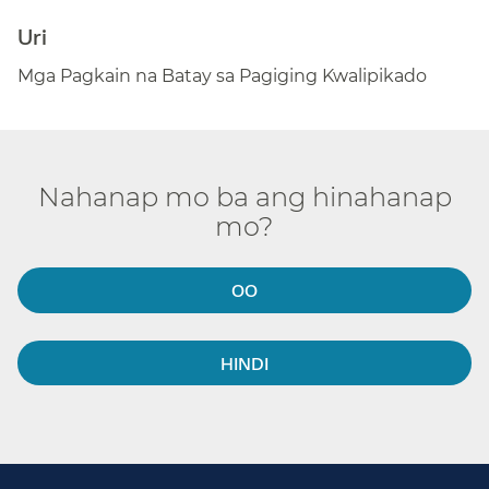
Uri​​
Mga Pagkain na Batay sa Pagiging Kwalipikado​​
Nahanap mo ba ang hinahanap
mo?​​
OO​​
HINDI​​