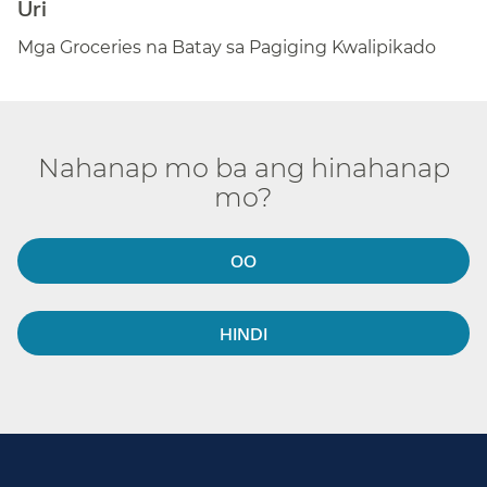
Uri​​
Mga Groceries na Batay sa Pagiging Kwalipikado​​
Nahanap mo ba ang hinahanap
mo?​​
OO​​
HINDI​​