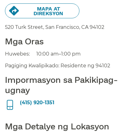
MAPA AT
DIREKSYON​​
520 Turk Street, San Francisco,
CA
94102
Mga Oras​​
Huwebes:​​
10:00 am–1:00 pm​​
Pagiging Kwalipikado: Residente ng 94102​​
Impormasyon sa Pakikipag-
ugnay​​
(415) 920-1351​​
Mga Detalye ng Lokasyon​​