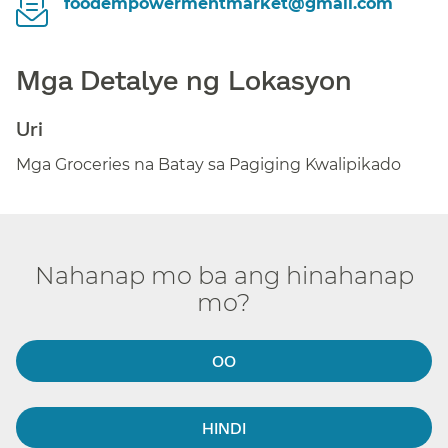
foodempowermentmarket@gmail.com​​
Mga Detalye ng Lokasyon​​
Uri​​
Mga Groceries na Batay sa Pagiging Kwalipikado​​
Nahanap mo ba ang hinahanap
mo?​​
OO​​
HINDI​​