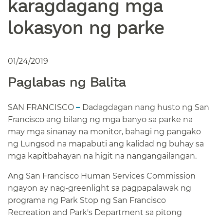
karagdagang mga
lokasyon ng parke​​
01/24/2019​​
Paglabas ng Balita​​
SAN FRANCISCO
–
Dadagdagan nang husto ng San
Francisco ang bilang ng mga banyo sa parke na
may mga sinanay na monitor, bahagi ng pangako
ng Lungsod na mapabuti ang kalidad ng buhay sa
mga kapitbahayan na higit na nangangailangan.​​
Ang San Francisco Human Services Commission
ngayon ay nag-greenlight sa pagpapalawak ng
programa ng Park Stop ng San Francisco
Recreation and Park's Department sa pitong