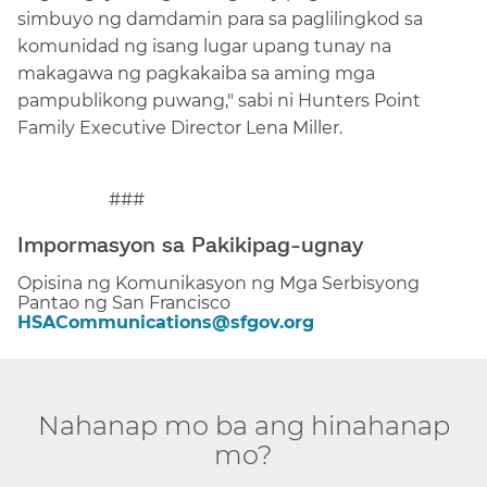
simbuyo ng damdamin para sa paglilingkod sa
komunidad ng isang lugar upang tunay na
makagawa ng pagkakaiba sa aming mga
pampublikong puwang," sabi ni Hunters Point
Family Executive Director Lena Miller.​​
###​​
Impormasyon sa Pakikipag-ugnay​​
Opisina ng Komunikasyon ng Mga Serbisyong
Pantao ng San Francisco​​
HSACommunications@sfgov.org​​
Nahanap mo ba ang hinahanap
mo?​​