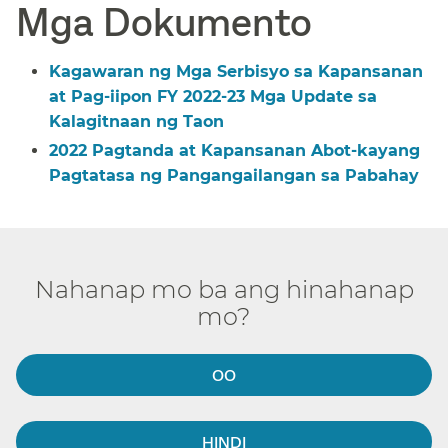
Mga Dokumento​​
Kagawaran ng Mga Serbisyo sa Kapansanan
at Pag-iipon FY 2022-23 Mga Update sa
Kalagitnaan ng Taon​​
2022 Pagtanda at Kapansanan Abot-kayang
Pagtatasa ng Pangangailangan sa Pabahay​​
Nahanap mo ba ang hinahanap
mo?​​
OO​​
HINDI​​