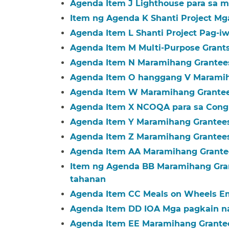
Agenda Item J Lighthouse para sa m
Item ng Agenda K Shanti Project Mg
Agenda Item L Shanti Project Pag-iw
Agenda Item M Multi-Purpose Grants​
Agenda Item N Maramihang Grantees
Agenda Item O hanggang V Maramiha
Agenda Item W Maramihang Grantees
Agenda Item X NCOQA para sa Congr
Agenda Item Y Maramihang Grantees 
Agenda Item Z Maramihang Grantees​
Agenda Item AA Maramihang Grante
Item ng Agenda BB Maramihang Gran
tahanan​​
Agenda Item CC Meals on Wheels Em
Agenda Item DD IOA Mga pagkain na 
Agenda Item EE Maramihang Grantees