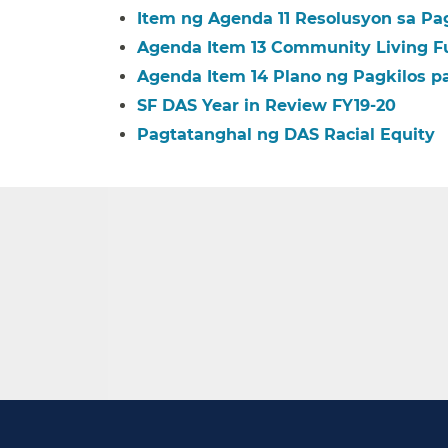
Item ng Agenda 11 Resolusyon sa Pa
Agenda Item 13 Community Living Fu
Agenda Item 14 Plano ng Pagkilos par
SF DAS Year in Review FY19-20​​
Pagtatanghal ng DAS Racial Equity​​