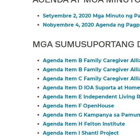
Setyembre 2, 2020 Mga Minuto ng Pa
Nobyembre 4, 2020 Agenda ng Pagpu
MGA SUMUSUPORTANG D
Agenda Item B Family Caregiver Allia
Agenda Item B Family Caregiver Allia
Agenda Item C Family Caregiver Allia
Agenda Item D IOA Suporta at Home 
Agenda Item E Independent Living Re
Agenda Item F OpenHouse​​
Agenda Item G Kampanya sa Pamum
Agenda Item H Felton Institute​​
Agenda Item I Shanti Project​​