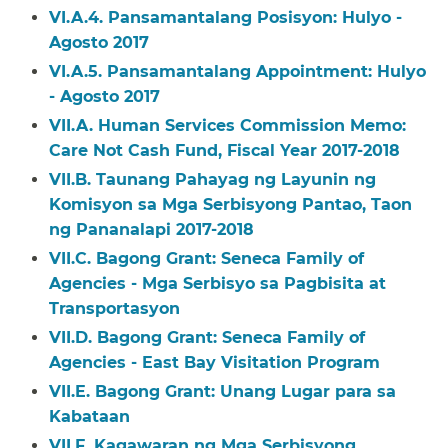
VI.A.4. Pansamantalang Posisyon: Hulyo -
Agosto 2017​​
VI.A.5. Pansamantalang Appointment: Hulyo
- Agosto 2017​​
VII.A. Human Services Commission Memo:
Care Not Cash Fund, Fiscal Year 2017-2018​​
VII.B. Taunang Pahayag ng Layunin ng
Komisyon sa Mga Serbisyong Pantao, Taon
ng Pananalapi 2017-2018​​
VII.C. Bagong Grant: Seneca Family of
Agencies - Mga Serbisyo sa Pagbisita at
Transportasyon​​
VII.D. Bagong Grant: Seneca Family of
Agencies - East Bay Visitation Program​​
VII.E. Bagong Grant: Unang Lugar para sa
Kabataan​​
VII.F. Kagawaran ng Mga Serbisyong