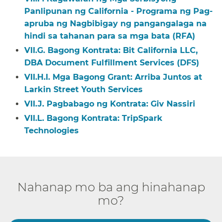
Panlipunan ng California - Programa ng Pag-
apruba ng Nagbibigay ng pangangalaga na
hindi sa tahanan para sa mga bata (RFA)​​
VII.G. Bagong Kontrata: Bit California LLC,
DBA Document Fulfillment Services (DFS)​​
VII.H.I. Mga Bagong Grant: Arriba Juntos at
Larkin Street Youth Services​​
VII.J. Pagbabago ng Kontrata: Giv Nassiri​​
VII.L. Bagong Kontrata: TripSpark
Technologies​​
Nahanap mo ba ang hinahanap
mo?​​