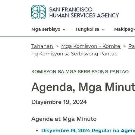
mga serbisyo​​
tungkol sa​​
makipag-
Breadcrumb​​
Tahanan​​
Mga Komisyon + Komite​​
Pa
ng Komisyon sa Serbisyong Pantao​​
KOMISYON SA MGA SERBISYONG PANTAO
Agenda, Mga Minut
Disyembre 19, 2024​​
Agenda at Mga Minuto​​
Disyembre 19, 2024 Regular na Agen