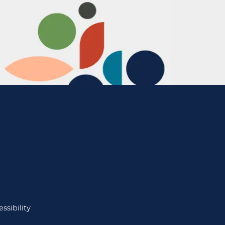
ssibility​​