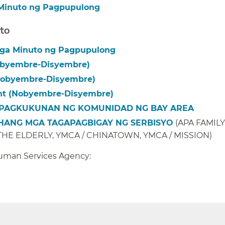
Minuto ng Pagpupulong​​
​​
Mga Minuto ng Pagpupulong​​
obyembre-Disyembre)​​
Nobyembre-Disyembre)​​
t (Nobyembre-Disyembre)​​
PAGKUKUNAN NG KOMUNIDAD NG BAY AREA
​​
ANG MGA TAGAPAGBIGAY NG SERBISYO
(APA FAMILY
HE ELDERLY, YMCA / CHINATOWN, YMCA / MISSION)
​​
man Services Agency:​​