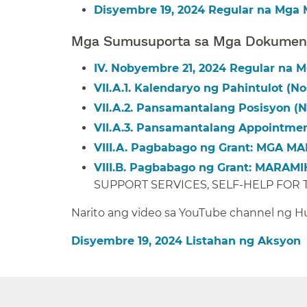
Disyembre 19, 2024 Regular na Mga 
Mga Sumusuporta sa Mga Dokumento
IV. Nobyembre 21, 2024 Regular na 
VII.A.1. Kalendaryo ng Pahintulot (N
VII.A.2. Pansamantalang Posisyon (
VII.A.3. Pansamantalang Appointmen
VIII.A. Pagbabago ng Grant:
MGA MA
VIII.B. Pagbabago ng Grant:
MARAMIH
SUPPORT SERVICES, SELF-HELP FOR T
Narito ang video sa YouTube channel ng Hu
Disyembre 19, 2024 Listahan ng Aksyon​​