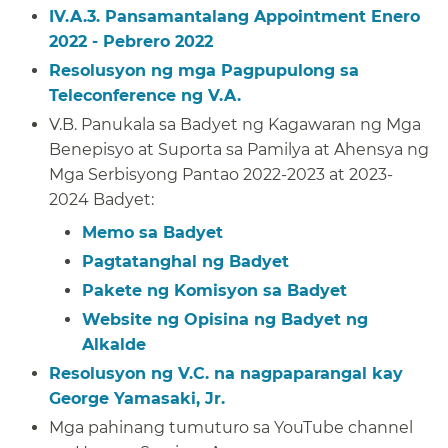
IV.A.3. Pansamantalang Appointment Enero
2022 - Pebrero 2022​​
Resolusyon ng mga Pagpupulong sa
Teleconference ng V.A.​​
V.B. Panukala sa Badyet ng Kagawaran ng Mga
Benepisyo at Suporta sa Pamilya at Ahensya ng
Mga Serbisyong Pantao 2022-2023 at 2023-
2024 Badyet:​​
Memo sa Badyet​​
Pagtatanghal ng Badyet​​
Pakete ng Komisyon sa Badyet​​
Website ng Opisina ng Badyet ng
Alkalde​​
Resolusyon ng V.C. na nagpaparangal kay
George Yamasaki, Jr.​​
Mga pahinang tumuturo sa YouTube channel