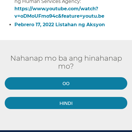
ng Human Services Agency:
https://www.youtube.com/watch?
v=oDMoUFmo94c&feature=youtu.be
​​
Pebrero 17, 2022 Listahan ng Aksyon​​
Nahanap mo ba ang hinahanap
mo?​​
OO​​
HINDI​​