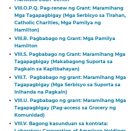
VIII.O.P.Q. Pag-renew ng Grant: Maramihang
Mga Tagapagbigay (Mga Serbisyo sa Tirahan,
Catholic Charities, Mga Pamilya ng
Hamilton)​​
VIII.R. Pagbabago ng Grant: Mga Pamilya
Hamilton​​
VIII.S. Pagbabago ng Grant: Maramihang Mga
Tagapagbigay (Makabagong Suporta sa
Pagkain sa Kapitbahayan)​​
VIII.T. Pagbabago ng grant: Maramihang Mga
Tagapagbigay (Mga Serbisyo sa Suporta sa
Inihanda na Pagkain)​​
VIII.U. Pagbabago ng grant: Maramihang Mga
Tagapagbigay (Pag-access sa Grocery ng
Komunidad)​​
VIII.V. Bagong kasunduan sa kontrata:
Laboratory Corporation of American Holdings