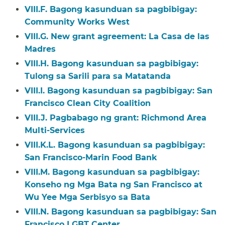
VIII.F. Bagong kasunduan sa pagbibigay:
Community Works West​​
VIII.G. New grant agreement: La Casa de las
Madres​​
VIII.H. Bagong kasunduan sa pagbibigay:
Tulong sa Sarili para sa Matatanda​​
VIII.I. Bagong kasunduan sa pagbibigay: San
Francisco Clean City Coalition​​
VIII.J. Pagbabago ng grant: Richmond Area
Multi-Services​​
VIII.K.L. Bagong kasunduan sa pagbibigay:
San Francisco-Marin Food Bank​​
VIII.M. Bagong kasunduan sa pagbibigay:
Konseho ng Mga Bata ng San Francisco at
Wu Yee Mga Serbisyo sa Bata​​
VIII.N. Bagong kasunduan sa pagbibigay: San
Francisco LGBT Center​​