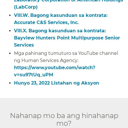
(LabCorp)​​
VIII.W. Bagong kasunduan sa kontrata:
Accurate C&S Services, Inc.​​
VIII.X. Bagong kasunduan sa kontrata:
Bayview Hunters Point Multipurpose Senior
Services​​
Mga pahinang tumuturo sa YouTube channel
ng Human Services Agency:
https://www.youtube.com/watch?
v=su97tUq_uPM
​​
Hunyo 23, 2022 Listahan ng Aksyon​​
Nahanap mo ba ang hinahanap
mo?​​