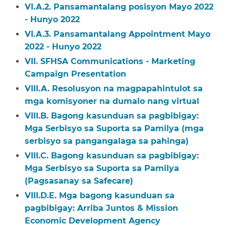
VI.A.2. Pansamantalang posisyon Mayo 2022
- Hunyo 2022​​
VI.A.3. Pansamantalang Appointment Mayo
2022 - Hunyo 2022​​
VII. SFHSA Communications - Marketing
Campaign Presentation​​
VIII.A. Resolusyon na magpapahintulot sa
mga komisyoner na dumalo nang virtual​​
VIII.B. Bagong kasunduan sa pagbibigay:
Mga Serbisyo sa Suporta sa Pamilya (mga
serbisyo sa pangangalaga sa pahinga)​​
VIII.C. Bagong kasunduan sa pagbibigay:
Mga Serbisyo sa Suporta sa Pamilya
(Pagsasanay sa Safecare)​​
VIII.D.E. Mga bagong kasunduan sa
pagbibigay: Arriba Juntos & Mission
Economic Development Agency​​