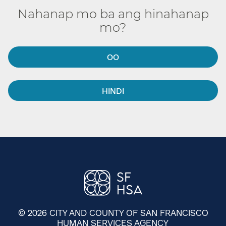
Nahanap mo ba ang hinahanap
mo?​​
OO​​
HINDI​​
© 2026 CITY AND COUNTY OF SAN FRANCISCO
HUMAN SERVICES AGENCY