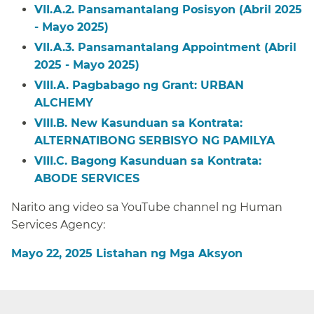
VII.A.2. Pansamantalang Posisyon (Abril 2025
- Mayo 2025)​​
VII.A.3. Pansamantalang Appointment (Abril
2025 - Mayo 2025)​​
VIII.A. Pagbabago ng Grant:
URBAN
ALCHEMY
​​
VIII.B. N
ew Kasunduan sa Kontrata:
ALTERNATIBONG SERBISYO NG PAMILYA
​​
VIII.C. Bagong Kasunduan sa Kontrata:
ABODE SERVICES
​​
Narito ang video sa YouTube channel ng Human
Services Agency:​​
Mayo 22, 2025 Listahan ng Mga Aksyon​​