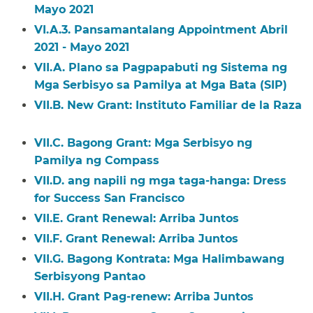
Mayo 2021​​
VI.A.3. Pansamantalang Appointment Abril
2021 - Mayo 2021​​
VII.A. Plano sa Pagpapabuti ng Sistema ng
Mga Serbisyo sa Pamilya at Mga Bata (SIP)​​
VII.B. New Grant: Instituto Familiar de la Raza​​
VII.C. Bagong Grant: Mga Serbisyo ng
Pamilya ng Compass​​
VII.D. ang napili ng mga taga-hanga: Dress
for Success San Francisco​​
VII.E. Grant Renewal: Arriba Juntos​​
VII.F. Grant Renewal: Arriba Juntos​​
VII.G. Bagong Kontrata: Mga Halimbawang
Serbisyong Pantao​​
VII.H. Grant Pag-renew: Arriba Juntos​​