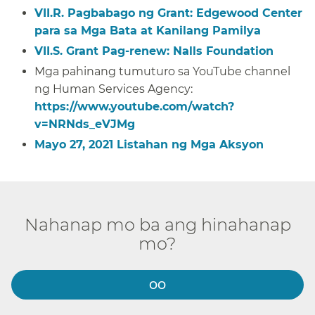
VII.R. Pagbabago ng Grant: Edgewood Center
para sa Mga Bata at Kanilang Pamilya​​
VII.S. Grant Pag-renew: Nalls Foundation​​
Mga pahinang tumuturo sa YouTube channel
ng Human Services Agency:
https://www.youtube.com/watch?
v=NRNds_eVJMg
​​
Mayo 27, 2021 Listahan ng Mga Aksyon​​
Nahanap mo ba ang hinahanap
mo?​​
OO​​