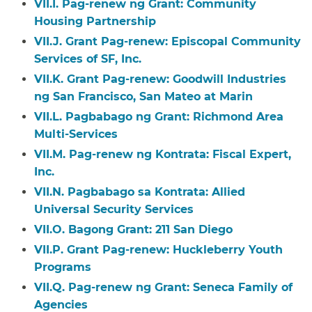
VII.I. Pag-renew ng Grant: Community
Housing Partnership​​
VII.J. Grant Pag-renew: Episcopal Community
Services of SF, Inc.​​
VII.K. Grant Pag-renew: Goodwill Industries
ng San Francisco, San Mateo at Marin​​
VII.L. Pagbabago ng Grant: Richmond Area
Multi-Services​​
VII.M. Pag-renew ng Kontrata: Fiscal Expert,
Inc.​​
VII.N. Pagbabago sa Kontrata: Allied
Universal Security Services​​
VII.O. Bagong Grant: 211 San Diego​​
VII.P. Grant Pag-renew: Huckleberry Youth
Programs​​
VII.Q. Pag-renew ng Grant: Seneca Family of
Agencies​​