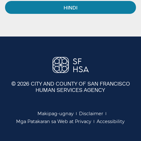
HINDI​​
© 2026 CITY AND COUNTY OF SAN FRANCISCO
HUMAN SERVICES AGENCY
​​
Makipag-ugnay​​
Disclaimer​​
Mga Patakaran sa Web at Privacy​​
Accessibility​​