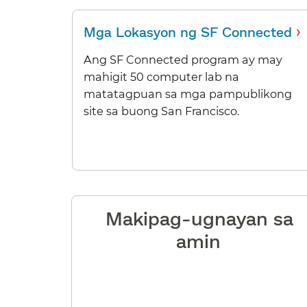
›
Mga Lokasyon ng SF Connected
​​
Ang SF Connected program ay may
mahigit 50 computer lab na
matatagpuan sa mga pampublikong
site sa buong San Francisco.​​
Makipag-ugnayan sa
amin​​