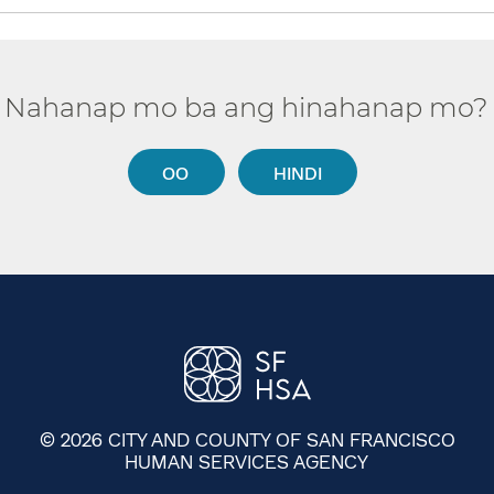
Nahanap mo ba ang hinahanap mo?​​
OO​​
HINDI​​
© 2026 CITY AND COUNTY OF SAN FRANCISCO
HUMAN SERVICES AGENCY
​​