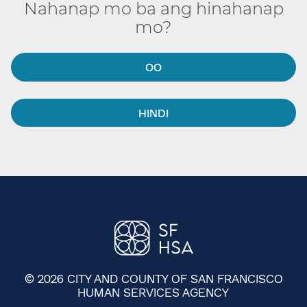
Nahanap mo ba ang hinahanap
mo?​​
OO​​
HINDI​​
© 2026 CITY AND COUNTY OF SAN FRANCISCO
HUMAN SERVICES AGENCY
​​