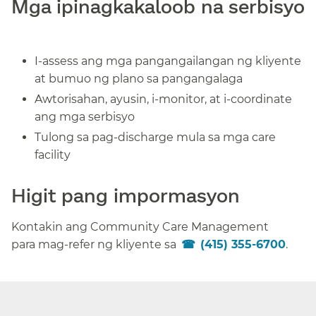
Mga ipinagkakaloob na serbisyo​​
I-assess ang mga pangangailangan ng kliyente
at bumuo ng plano sa pangangalaga​​
Awtorisahan, ayusin, i-monitor, at i-coordinate
ang mga serbisyo​​
Tulong sa pag-discharge mula sa mga care
facility​​
Higit pang impormasyon​​
Kontakin ang Community Care Management
para mag-refer ng kliyente sa
(415) 355-6700
.​​